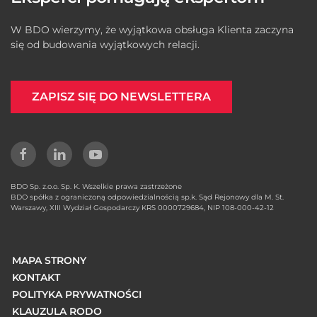
W BDO wierzymy, że wyjątkowa obsługa Klienta zaczyna
się od budowania wyjątkowych relacji.
ZAPISZ SIĘ DO NEWSLETTERA
BDO Sp. z.o.o. Sp. K. Wszelkie prawa zastrzeżone
BDO spółka z ograniczoną odpowiedzialnością sp.k. Sąd Rejonowy dla M. St.
Warszawy, XIII Wydział Gospodarczy KRS 0000729684, NIP 108-000-42-12
MAPA STRONY
KONTAKT
POLITYKA PRYWATNOŚCI
KLAUZULA RODO