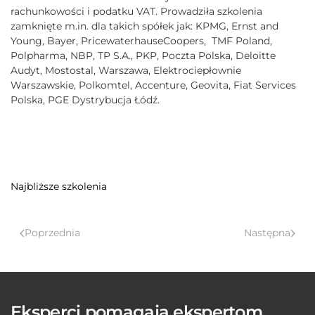
rachunkowości i podatku VAT. Prowadziła szkolenia
zamknięte m.in. dla takich spółek jak: KPMG, Ernst and
Young, Bayer, PricewaterhauseCoopers, TMF Poland,
Polpharma, NBP, TP S.A., PKP, Poczta Polska, Deloitte
Audyt, Mostostal, Warszawa, Elektrociepłownie
Warszawskie, Polkomtel, Accenture, Geovita, Fiat Services
Polska, PGE Dystrybucja Łódź.
Najbliższe szkolenia
Poprzednia
Następna
Eksperci pomagają ekspertom