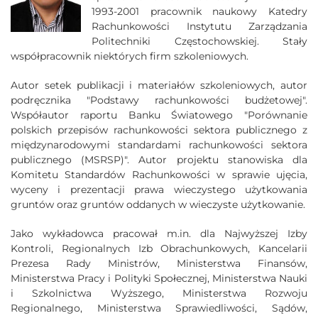
1993-2001 pracownik naukowy Katedry
Rachunkowości Instytutu Zarządzania
Politechniki Częstochowskiej. Stały
współpracownik niektórych firm szkoleniowych.
Autor setek publikacji i materiałów szkoleniowych, autor
podręcznika "Podstawy rachunkowości budżetowej".
Współautor raportu Banku Światowego "Porównanie
polskich przepisów rachunkowości sektora publicznego z
międzynarodowymi standardami rachunkowości sektora
publicznego (MSRSP)". Autor projektu stanowiska dla
Komitetu Standardów Rachunkowości w sprawie ujęcia,
wyceny i prezentacji prawa wieczystego użytkowania
gruntów oraz gruntów oddanych w wieczyste użytkowanie.
Jako wykładowca pracował m.in. dla Najwyższej Izby
Kontroli, Regionalnych Izb Obrachunkowych, Kancelarii
Prezesa Rady Ministrów, Ministerstwa Finansów,
Ministerstwa Pracy i Polityki Społecznej, Ministerstwa Nauki
i Szkolnictwa Wyższego, Ministerstwa Rozwoju
Regionalnego, Ministerstwa Sprawiedliwości, Sądów,