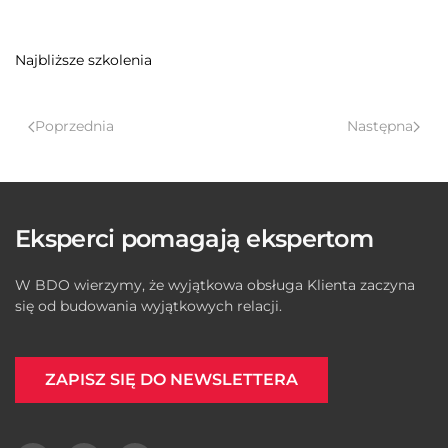
Najbliższe szkolenia
Poprzednia
Następna
Eksperci pomagają ekspertom
W BDO wierzymy, że wyjątkowa obsługa Klienta zaczyna
się od budowania wyjątkowych relacji.
ZAPISZ SIĘ DO NEWSLETTERA