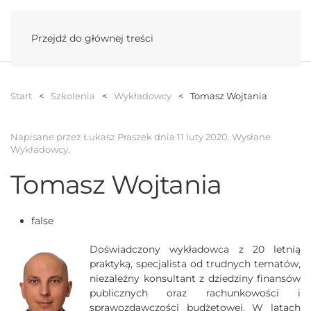
Menu
Przejdź do głównej treści
Start
Szkolenia
Wykładowcy
Tomasz Wojtania
Napisane przez Łukasz Praszek dnia
11 luty 2020
. Wysłane
Wykładowcy
.
Tomasz Wojtania
false
Doświadczony wykładowca z 20 letnią
praktyką, specjalista od trudnych tematów,
niezależny konsultant z dziedziny finansów
publicznych oraz rachunkowości i
sprawozdawczości budżetowej. W latach