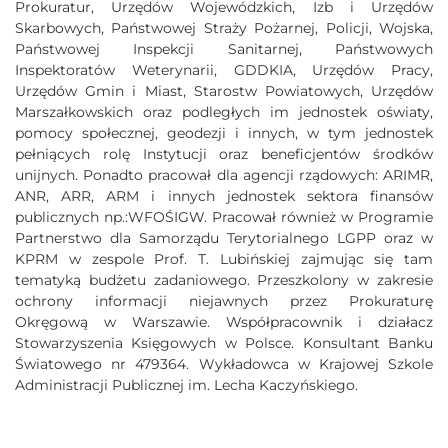
Prokuratur, Urzędów Wojewódzkich, Izb i Urzędów
Skarbowych, Państwowej Straży Pożarnej, Policji, Wojska,
Państwowej Inspekcji Sanitarnej, Państwowych
Inspektoratów Weterynarii, GDDKIA, Urzędów Pracy,
Urzędów Gmin i Miast, Starostw Powiatowych, Urzędów
Marszałkowskich oraz podległych im jednostek oświaty,
pomocy społecznej, geodezji i innych, w tym jednostek
pełniących rolę Instytucji oraz beneficjentów środków
unijnych. Ponadto pracował dla agencji rządowych: ARIMR,
ANR, ARR, ARM i innych jednostek sektora finansów
publicznych np.:WFOŚIGW. Pracował również w Programie
Partnerstwo dla Samorządu Terytorialnego LGPP oraz w
KPRM w zespole Prof. T. Lubińskiej zajmując się tam
tematyką budżetu zadaniowego. Przeszkolony w zakresie
ochrony informacji niejawnych przez Prokuraturę
Okręgową w Warszawie. Współpracownik i działacz
Stowarzyszenia Księgowych w Polsce. Konsultant Banku
Światowego nr 479364. Wykładowca w Krajowej Szkole
Administracji Publicznej im. Lecha Kaczyńskiego.