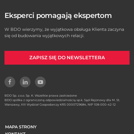
Eksperci pomagają ekspertom
W BDO wierzymy, że wyjątkowa obsługa Klienta zaczyna
się od budowania wyjątkowych relacji.
ZAPISZ SIĘ DO NEWSLETTERA
BDO Sp. z.o.o. Sp. K. Wszelkie prawa zastrzeżone
BDO spółka z ograniczoną odpowiedzialnością sp.k. Sąd Rejonowy dla M. St.
Warszawy, XIII Wydział Gospodarczy KRS 0000729684, NIP 108-000-42-12
MAPA STRONY