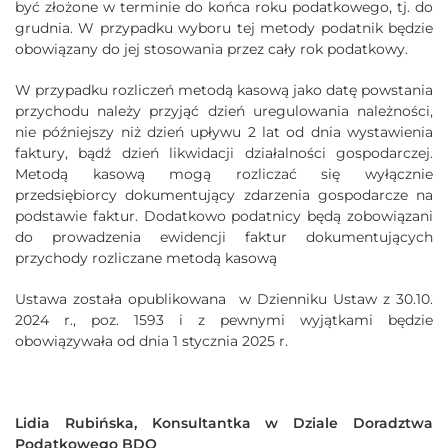
być złożone w terminie do końca roku podatkowego, tj. do
grudnia. W przypadku wyboru tej metody podatnik będzie
obowiązany do jej stosowania przez cały rok podatkowy.
W przypadku rozliczeń metodą kasową jako datę powstania
przychodu należy przyjąć dzień uregulowania należności,
nie późniejszy niż dzień upływu 2 lat od dnia wystawienia
faktury, bądź dzień likwidacji działalności gospodarczej.
Metodą kasową mogą rozliczać się wyłącznie
przedsiębiorcy dokumentujący zdarzenia gospodarcze na
podstawie faktur.
Dodatkowo podatnicy będą zobowiązani
do prowadzenia ewidencji faktur dokumentujących
przychody rozliczane metodą kasową
Ustawa została opublikowana
w Dzienniku Ustaw z 30.10.
2024 r., poz. 1593 i z pewnymi wyjątkami będzie
obowiązywała od dnia 1 stycznia 2025 r.
Lidia Rubińska, Konsultantka w Dziale Doradztwa
Podatkowego BDO