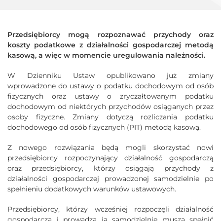
Przedsiębiorcy mogą rozpoznawać przychody oraz
koszty podatkowe z działalności gospodarczej metodą
kasową, a więc w momencie uregulowania należności.
W Dzienniku Ustaw opublikowano już zmiany
wprowadzone do ustawy o podatku dochodowym od osób
fizycznych oraz ustawy o zryczałtowanym podatku
dochodowym od niektórych przychodów osiąganych przez
osoby fizyczne. Zmiany dotyczą rozliczania podatku
dochodowego od osób fizycznych (PIT) metodą kasową.
Z nowego rozwiązania będą mogli skorzystać nowi
przedsiębiorcy rozpoczynający działalność gospodarczą
oraz przedsiębiorcy, którzy osiągają przychody z
działalności gospodarczej prowadzonej samodzielnie po
spełnieniu dodatkowych warunków ustawowych.
Przedsiębiorcy, którzy wcześniej rozpoczęli działalność
gospodarczą i prowadzą ją samodzielnie muszą spełnić