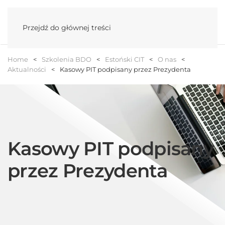
Menu
Przejdź do głównej treści
Home
Szkolenia BDO
Estoński CIT
O nas
Aktualności
Kasowy PIT podpisany przez Prezydenta
Kasowy PIT podpisany
przez Prezydenta