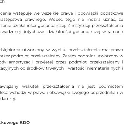
ch.
cenia wstępuje we wszelkie prawa i obowiązki podatkowe
 następstwa prawnego. Wobec tego nie można uznać, że
nie działalności gospodarczej. Z instytucji przekształcenia
rowadzonej dotychczas działalności gospodarczej w ramach
edsiębiorca utworzony w wyniku przekształcenia ma prawo
 przez podmiot przekształcany. Zatem podmiot utworzony w
y amortyzacji przyjętej przez podmiot przekształcany i
cyjnych od środków trwałych i wartości niematerialnych i
wiązany wskutek przekształcenia nie jest podmiotem
lecz wchodzi w prawa i obowiązki swojego poprzednika i w
darczej.
datkowego BDO