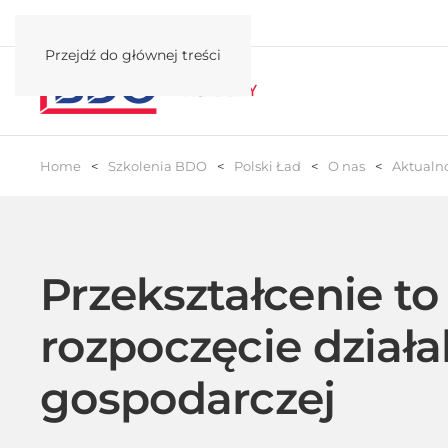
Przejdź do głównej treści
Home
Szkolenia BDO
Polski Ład
O nas
Aktualno
Przekształcenie to
rozpoczęcie działa
gospodarczej