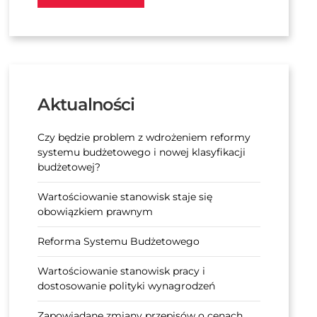
Aktualności
Czy będzie problem z wdrożeniem reformy
systemu budżetowego i nowej klasyfikacji
budżetowej?
Wartościowanie stanowisk staje się
obowiązkiem prawnym
Reforma Systemu Budżetowego
Wartościowanie stanowisk pracy i
dostosowanie polityki wynagrodzeń
Zapowiadane zmiany przepisów o cenach