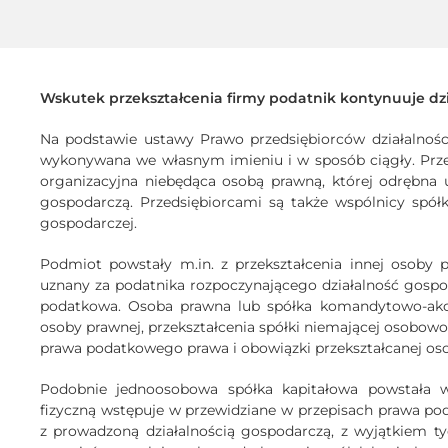
Wskutek przekształcenia firmy podatnik kontynuuje dzi
Na podstawie ustawy Prawo przedsiębiorców działalnośc
wykonywana we własnym imieniu i w sposób ciągły. Przed
organizacyjna niebędąca osobą prawną, której odrębna 
gospodarczą. Przedsiębiorcami są także wspólnicy spółk
gospodarczej.
Podmiot powstały m.in. z przekształcenia innej osoby
uznany za podatnika rozpoczynającego działalność gospoda
podatkowa. Osoba prawna lub spółka komandytowo-akcyj
osoby prawnej, przekształcenia spółki niemającej osobowo
prawa podatkowego prawa i obowiązki przekształcanej oso
Podobnie jednoosobowa spółka kapitałowa powstała w
fizyczną wstępuje w przewidziane w przepisach prawa po
z prowadzoną działalnością gospodarczą, z wyjątkiem 