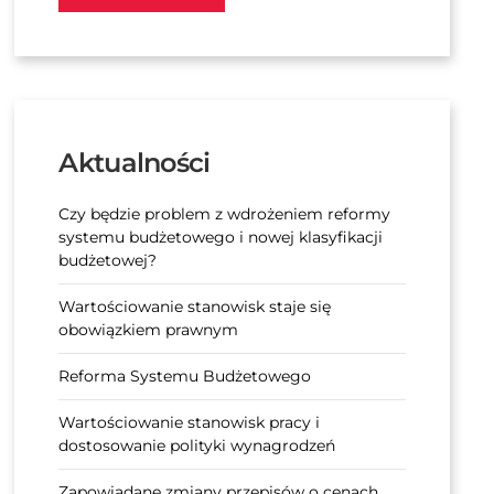
Aktualności
Czy będzie problem z wdrożeniem reformy
systemu budżetowego i nowej klasyfikacji
budżetowej?
Wartościowanie stanowisk staje się
obowiązkiem prawnym
Reforma Systemu Budżetowego
Wartościowanie stanowisk pracy i
dostosowanie polityki wynagrodzeń
Zapowiadane zmiany przepisów o cenach