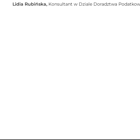
Lidia Rubińska,
Konsultant w Dziale Doradztwa Podatk