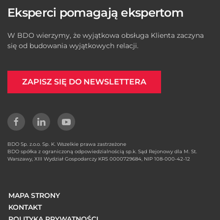
Eksperci pomagają ekspertom
W BDO wierzymy, że wyjątkowa obsługa Klienta zaczyna
się od budowania wyjątkowych relacji.
ZAPISZ SIĘ DO NEWSLETTERA
BDO Sp. z.o.o. Sp. K. Wszelkie prawa zastrzeżone
BDO spółka z ograniczoną odpowiedzialnością sp.k. Sąd Rejonowy dla M. St.
Warszawy, XIII Wydział Gospodarczy KRS 0000729684, NIP 108-000-42-12
MAPA STRONY
KONTAKT
POLITYKA PRYWATNOŚCI