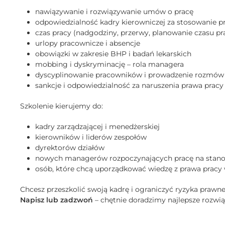
nawiązywanie i rozwiązywanie umów o pracę
odpowiedzialność kadry kierowniczej za stosowanie p
czas pracy (nadgodziny, przerwy, planowanie czasu pr
urlopy pracownicze i absencje
obowiązki w zakresie BHP i badań lekarskich
mobbing i dyskryminację – rola managera
dyscyplinowanie pracowników i prowadzenie rozmów
sankcje i odpowiedzialność za naruszenia prawa pracy
Szkolenie kierujemy do:
kadry zarządzającej i menedżerskiej
kierowników i liderów zespołów
dyrektorów działów
nowych managerów rozpoczynających pracę na stan
osób, które chcą uporządkować wiedzę z prawa pracy 
Chcesz przeszkolić swoją kadrę i ograniczyć ryzyka prawne
Napisz lub zadzwoń
– chętnie doradzimy najlepsze rozwią