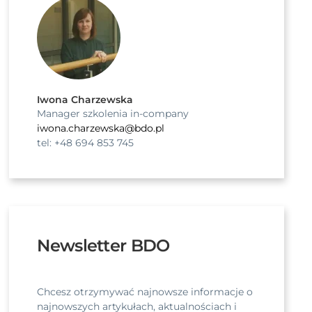
Iwona Charzewska
Manager szkolenia in-company
iwona.charzewska@bdo.pl
tel: +48 694 853 745
Newsletter BDO
Chcesz otrzymywać najnowsze informacje o
najnowszych artykułach, aktualnościach i