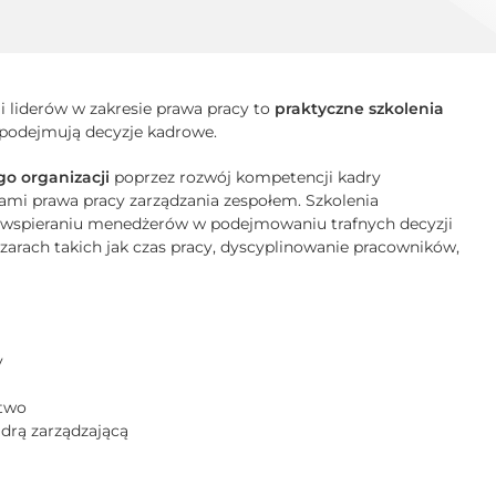
i liderów w zakresie prawa pracy to
praktyczne szkolenia
i podejmują decyzje kadrowe.
o organizacji
poprzez rozwój kompetencji kadry
ami prawa pracy zarządzania zespołem. Szkolenia
az wspieraniu menedżerów w podejmowaniu trafnych decyzji
arach takich jak czas pracy, dyscyplinowanie pracowników,
y
ctwo
drą zarządzającą