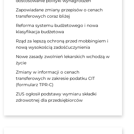
dostosowanie polityki wynagrodzeń
Zapowiadane zmiany przepisów o cenach
transferowych coraz bliżej
Reforma systemu budżetowego i nowa
klasyfikacja budżetowa
Rząd za lepszą ochroną przed mobbingiem i
nową wysokością zadośćuczynienia
Nowe zasady zwolnień lekarskich wchodzą w
życie
Zmiany w informacji o cenach
transferowych w zakresie podatku CIT
(formularz TPR-C)
ZUS ogłosił podstawy wymiaru składki
zdrowotnej dla przedsiębiorców