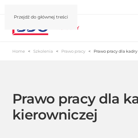
Przejdź do głównej treści
Home
Szkolenia
Prawo pracy
Prawo pracy dla kadry
Prawo pracy dla k
kierowniczej