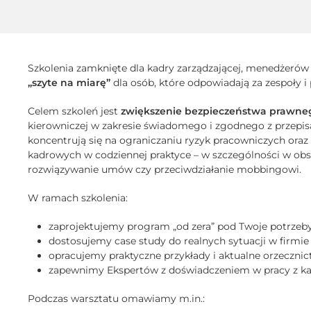
Szkolenia zamknięte dla kadry zarządzającej, menedżerów 
„szyte na miarę”
dla osób, które odpowiadają za zespoły 
Celem szkoleń jest
zwiększenie bezpieczeństwa prawneg
kierowniczej w zakresie świadomego i zgodnego z przepis
koncentrują się na ograniczaniu ryzyk pracowniczych or
kadrowych w codziennej praktyce – w szczególności w obsz
rozwiązywanie umów czy przeciwdziałanie mobbingowi.
W ramach szkolenia:
zaprojektujemy program „od zera” pod Twoje potrzeb
dostosujemy case study do realnych sytuacji w firmie
opracujemy praktyczne przykłady i aktualne orzeczni
zapewnimy Ekspertów z doświadczeniem w pracy z ka
Podczas warsztatu omawiamy m.in.: