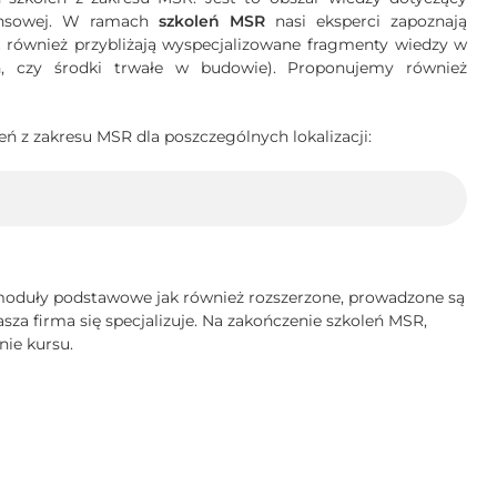
ansowej. W ramach
szkoleń MSR
nasi eksperci zapoznają
ak również przybliżają wyspecjalizowane fragmenty wiedzy w
h, czy środki trwałe w budowie). Proponujemy również
eń z zakresu MSR dla poszczególnych lokalizacji:
moduły podstawowe jak również rozszerzone, prowadzone są
a firma się specjalizuje. Na zakończenie szkoleń MSR,
nie kursu.