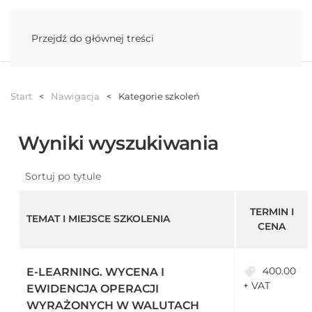
Menu
Przejdź do głównej treści
Start
Nawigacja
Kategorie szkoleń
Wyniki wyszukiwania
Sortuj po tytule
TERMIN I
TEMAT I MIEJSCE SZKOLENIA
CENA
400.00
E-LEARNING. WYCENA I
+ VAT
EWIDENCJA OPERACJI
WYRAŻONYCH W WALUTACH