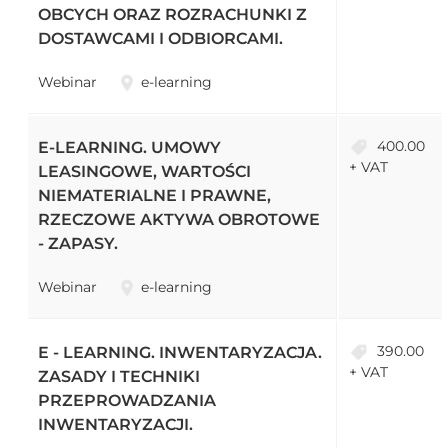
OBCYCH ORAZ ROZRACHUNKI Z
DOSTAWCAMI I ODBIORCAMI.
Webinar
e-learning
400.00
E-LEARNING. UMOWY
+ VAT
LEASINGOWE, WARTOŚCI
NIEMATERIALNE I PRAWNE,
RZECZOWE AKTYWA OBROTOWE
- ZAPASY.
Webinar
e-learning
390.00
E - LEARNING. INWENTARYZACJA.
+ VAT
ZASADY I TECHNIKI
PRZEPROWADZANIA
INWENTARYZACJI.