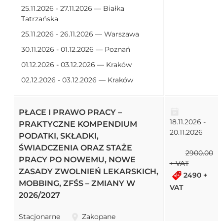
25.11.2026 - 27.11.2026 — Białka
Tatrzańska
25.11.2026 - 26.11.2026 — Warszawa
30.11.2026 - 01.12.2026 — Poznań
01.12.2026 - 03.12.2026 — Kraków
02.12.2026 - 03.12.2026 — Kraków
PŁACE I PRAWO PRACY –
18.11.2026 -
PRAKTYCZNE KOMPENDIUM
20.11.2026
PODATKI, SKŁADKI,
ŚWIADCZENIA ORAZ STAŻE
2900.00
PRACY PO NOWEMU, NOWE
+ VAT
ZASADY ZWOLNIEŃ LEKARSKICH,
2490 +
MOBBING, ZFŚS – ZMIANY W
VAT
2026/2027
Stacjonarne
Zakopane