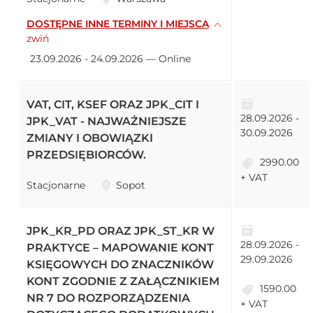
DOSTĘPNE INNE TERMINY I MIEJSCA
zwiń
23.09.2026 - 24.09.2026 — Online
VAT, CIT, KSEF ORAZ JPK_CIT I
28.09.2026 -
JPK_VAT - NAJWAŻNIEJSZE
30.09.2026
ZMIANY I OBOWIĄZKI
PRZEDSIĘBIORCÓW.
2990.00
+ VAT
Stacjonarne
Sopot
JPK_KR_PD ORAZ JPK_ST_KR W
28.09.2026 -
PRAKTYCE – MAPOWANIE KONT
29.09.2026
KSIĘGOWYCH DO ZNACZNIKÓW
KONT ZGODNIE Z ZAŁĄCZNIKIEM
1590.00
NR 7 DO ROZPORZĄDZENIA
+ VAT