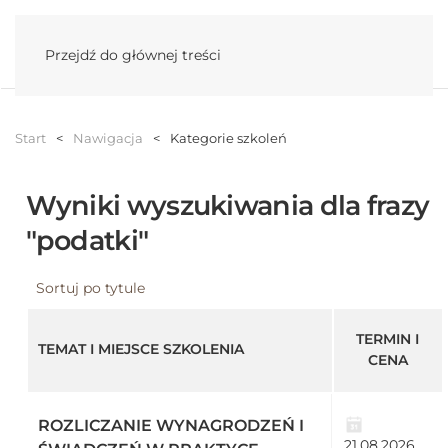
Menu
Przejdź do głównej treści
Start
Nawigacja
Kategorie szkoleń
Wyniki wyszukiwania dla frazy
"podatki"
Sortuj po tytule
TERMIN I
TEMAT I MIEJSCE SZKOLENIA
CENA
ROZLICZANIE WYNAGRODZEŃ I
21.08.2026