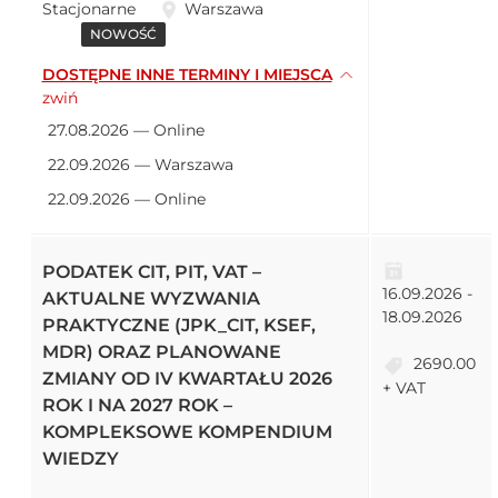
Stacjonarne
Warszawa
NOWOŚĆ
DOSTĘPNE INNE TERMINY I MIEJSCA
zwiń
27.08.2026 — Online
22.09.2026 — Warszawa
22.09.2026 — Online
PODATEK CIT, PIT, VAT –
16.09.2026 -
AKTUALNE WYZWANIA
18.09.2026
PRAKTYCZNE (JPK_CIT, KSEF,
MDR) ORAZ PLANOWANE
2690.00
ZMIANY OD IV KWARTAŁU 2026
+ VAT
ROK I NA 2027 ROK –
KOMPLEKSOWE KOMPENDIUM
WIEDZY