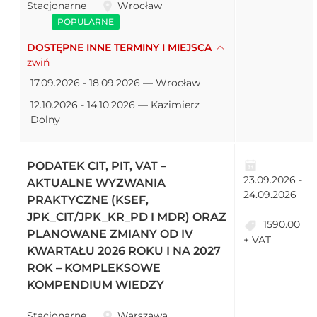
Stacjonarne
Wrocław
POPULARNE
DOSTĘPNE INNE TERMINY I MIEJSCA
zwiń
17.09.2026 - 18.09.2026 — Wrocław
12.10.2026 - 14.10.2026 — Kazimierz
Dolny
PODATEK CIT, PIT, VAT –
23.09.2026 -
AKTUALNE WYZWANIA
24.09.2026
PRAKTYCZNE (KSEF,
JPK_CIT/JPK_KR_PD I MDR) ORAZ
1590.00
PLANOWANE ZMIANY OD IV
+ VAT
KWARTAŁU 2026 ROKU I NA 2027
ROK – KOMPLEKSOWE
KOMPENDIUM WIEDZY
Stacjonarne
Warszawa