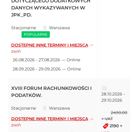
DOTYCZĄCEGO DODATKOWYCH
DANYCH WYKAZYWANYCH W
JPK_PD.
Stacjonarne
Warszawa
POPULARNE
DOSTĘPNE INNE TERMINY I MIEJSCA
zwiń
26.08.2026 - 27.08.2026 — Online
28.09.2026 - 29.09.2026 — Online
XVIII FORUM RACHUNKOWOŚCI I
28.10.2026 -
PODATKÓW.
29.10.2026
Stacjonarne
Warszawa
2490.00
DOSTĘPNE INNE TERMINY I MIEJSCA
+ VAT
zwiń
2190 +