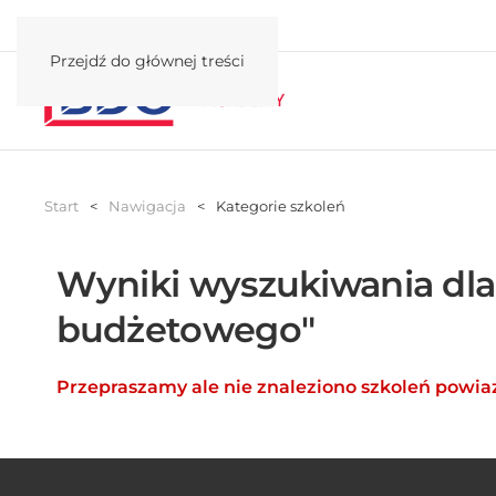
Przejdź do głównej treści
Start
Nawigacja
Kategorie szkoleń
Wyniki wyszukiwania dla
budżetowego"
Przepraszamy ale nie znaleziono szkoleń powi