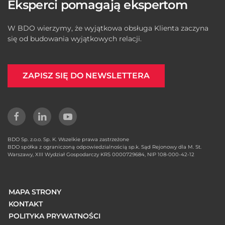
Eksperci pomagają ekspertom
W BDO wierzymy, że wyjątkowa obsługa Klienta zaczyna
się od budowania wyjątkowych relacji.
ZAPISZ SIĘ DO NEWSLETTERA
BDO Sp. z.o.o. Sp. K. Wszelkie prawa zastrzeżone
BDO spółka z ograniczoną odpowiedzialnością sp.k. Sąd Rejonowy dla M. St.
Warszawy, XIII Wydział Gospodarczy KRS 0000729684, NIP 108-000-42-12
MAPA STRONY
KONTAKT
POLITYKA PRYWATNOŚCI