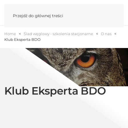
Menu
Przejdź do głównej treści
Home
Ślad węglowy - szkolenia stacjonarne
O nas
Klub Eksperta BDO
Klub Eksperta BDO