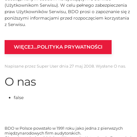
(Użytkownikom Serwisu). W celu pełnego zabezpieczenia
praw Użytkowników Serwisu, BDO prosi o zapoznanie się z
poniższymi informacjami przed rozpoczęciem korzystania
z Serwisu.
WIĘCEJ…POLITYKA PRYWATNOŚCI
Napisane przez Super User dnia
27 maj 2008
. Wysłane
O nas
.
O nas
false
BDO w Polsce powstało w 1991 roku jako jedna z pierwszych
międzynarodowych firm audytorskich.