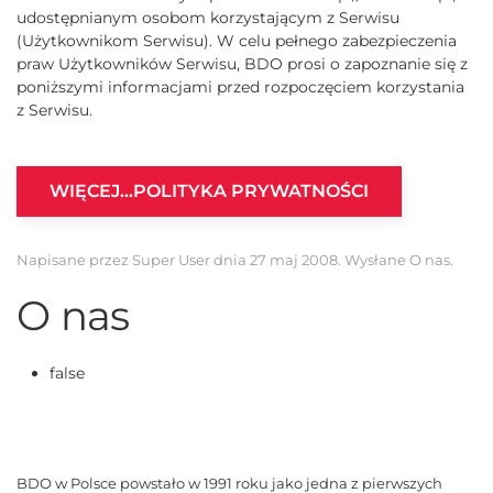
udostępnianym osobom korzystającym z Serwisu
(Użytkownikom Serwisu). W celu pełnego zabezpieczenia
praw Użytkowników Serwisu, BDO prosi o zapoznanie się z
poniższymi informacjami przed rozpoczęciem korzystania
z Serwisu.
WIĘCEJ…POLITYKA PRYWATNOŚCI
Napisane przez Super User dnia
27 maj 2008
. Wysłane
O nas
.
O nas
false
BDO w Polsce powstało w 1991 roku jako jedna z pierwszych