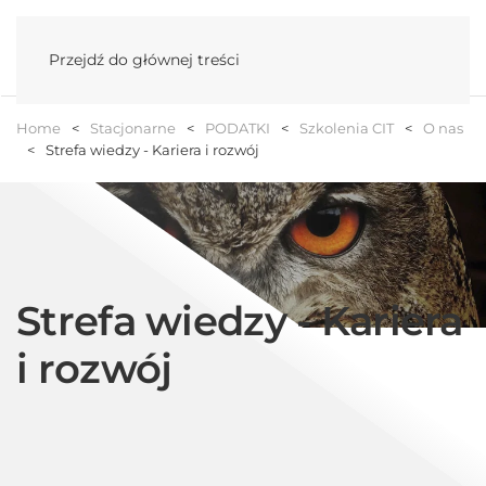
Menu
Przejdź do głównej treści
Home
Stacjonarne
PODATKI
Szkolenia CIT
O nas
Strefa wiedzy - Kariera i rozwój
Strefa wiedzy - Kariera
i rozwój