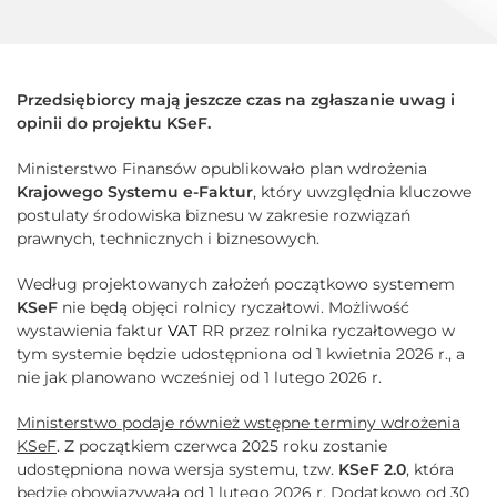
Przedsiębiorcy mają jeszcze czas na zgłaszanie uwag i
opinii do projektu KSeF.
Ministerstwo Finansów opublikowało plan wdrożenia
Krajowego Systemu e-Faktur
, który uwzględnia kluczowe
postulaty środowiska biznesu w zakresie rozwiązań
prawnych, technicznych i biznesowych.
Według projektowanych założeń początkowo systemem
KSeF
nie będą objęci rolnicy ryczałtowi. Możliwość
wystawienia faktur
VAT
RR przez rolnika ryczałtowego w
tym systemie będzie udostępniona od 1 kwietnia 2026 r., a
nie jak planowano wcześniej od 1 lutego 2026 r.
Ministerstwo podaje również wstępne terminy wdrożenia
KSeF
. Z początkiem czerwca 2025 roku zostanie
udostępniona nowa wersja systemu, tzw.
KSeF 2.0
, która
będzie obowiązywała od 1 lutego 2026 r. Dodatkowo od 30