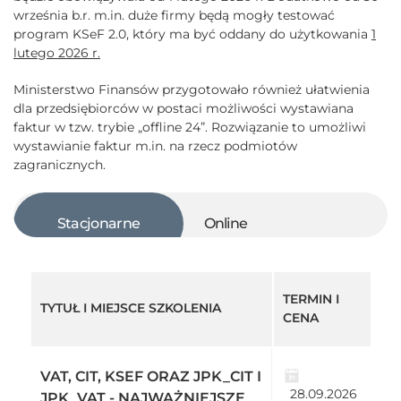
września b.r. m.in. duże firmy będą mogły testować
program KSeF 2.0, który ma być oddany do użytkowania
1
lutego 2026 r.
Ministerstwo Finansów przygotowało również ułatwienia
dla przedsiębiorców w postaci możliwości wystawiana
faktur w tzw. trybie „offline 24”. Rozwiązanie to umożliwi
wystawianie faktur m.in. na rzecz podmiotów
zagranicznych.
Stacjonarne
Online
TERMIN I
TYTUŁ I MIEJSCE SZKOLENIA
CENA
VAT, CIT, KSEF ORAZ JPK_CIT I
28.09.2026
JPK_VAT - NAJWAŻNIEJSZE