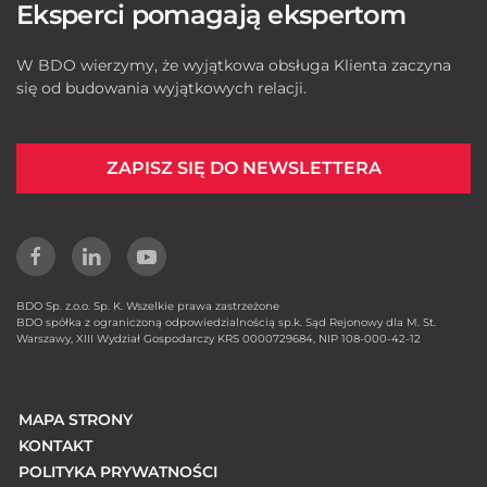
Eksperci pomagają ekspertom
W BDO wierzymy, że wyjątkowa obsługa Klienta zaczyna
się od budowania wyjątkowych relacji.
ZAPISZ SIĘ DO NEWSLETTERA
BDO Sp. z.o.o. Sp. K. Wszelkie prawa zastrzeżone
BDO spółka z ograniczoną odpowiedzialnością sp.k. Sąd Rejonowy dla M. St.
Warszawy, XIII Wydział Gospodarczy KRS 0000729684, NIP 108-000-42-12
MAPA STRONY
KONTAKT
POLITYKA PRYWATNOŚCI