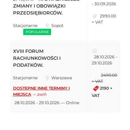
- 30.09.2026
ZMIANY I OBOWIĄZKI
PRZEDSIĘBIORCÓW.
2990.00
+ VAT
Stacjonarne
Sopot
POPULARNE
XVIII FORUM
28.10.2026 -
RACHUNKOWOŚCI I
29.10.2026
PODATKÓW.
2490.00
Stacjonarne
Warszawa
+ VAT
2190 +
DOSTĘPNE INNE TERMINY I
MIEJSCA
zwiń
VAT
28.10.2026 - 29.10.2026 — Online