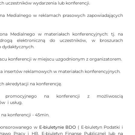
ch uczestników wydarzenia lub konferencji.
ona Medialnego w reklamach prasowych zapowiadających
ona Medialnego w materiałach konferencyjnych: tj. na
drogą elektroniczną do uczestników, w broszurach
h dydaktycznych.
ejscu konferencji w miejscu uzgodnionym z organizatorem.
ia insertów reklamowych w materiałach konferencyjnych.
ch akredytacji na konferencję.
a promocyjnego na konferencji z możliwoscią
ów i usług.
 na konferencji - 45min.
 sponsorowanego w
E-biuletynie BDO
( E-biuletyn Podatki i
rawo Pracy i HR, E-biuletyn Finanse Publiczne) lub na