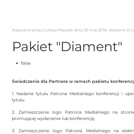
Napisane przez Łukasz Praszek dnia
20 maj 2016
. Wysłane
O n
Pakiet "Diament"
false
Świadczenia dla Partnera w ramach pakietu konferenc
1. Nadanie tytułu Patrona Medialnego konferencji i up
tytułu.
2. Zamieszczenie logo Patrona Medialnego na stronie
promującej wydarzenie lub konferencję.
3. Zamieszczenie logo Patrona Medialnego na elektro