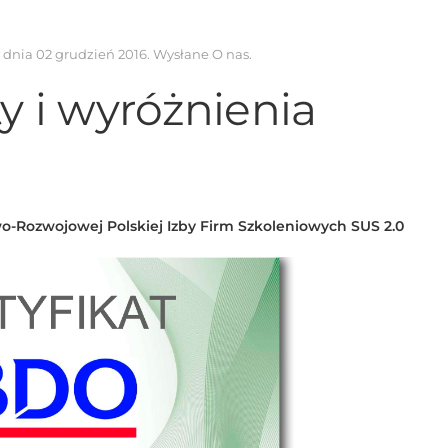
k dnia
02 grudzień 2016
. Wysłane
O nas
.
ty i wyróżnienia
o-Rozwojowej Polskiej Izby Firm Szkoleniowych SUS 2.0