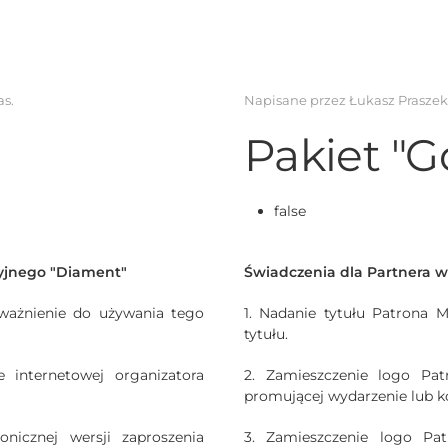
as
.
Napisane przez Łukasz Prasze
Pakiet "G
false
yjnego "Diament"
Świadczenia dla Partnera 
oważnienie do używania tego
1. Nadanie tytułu Patrona 
tytułu.
 internetowej organizatora
2. Zamieszczenie logo Pat
promującej wydarzenie lub k
nicznej wersji zaproszenia
3. Zamieszczenie logo Pat