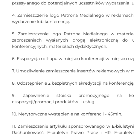
przesyłanego do potencjalnych uczestników wydarzenia lu
4. Zamieszczenie logo Patrona Medialnego w reklamach
wydarzenie lub konferencję.
5. Zamieszczenie logo Patrona Medialnego w materiała
zaproszeniach wysłanych drogą elektroniczną do u
konferencyjnych, materiałach dydaktycznych.
6. Ekspozycja roll-upu w miejscu konferencji w miejscu 
7. Umozliwienie zamieszczenia insertów reklamowych w m
8. Udostępnienie 2 bezpłatnych akredytacji na konferencję
9. Zapewnienie stoiska promocyjnego na kon
ekspozycji/promocji produktów i usług.
10. Merytoryczne wystąpienie na konferencji - 45min.
11. Zamieszczenie artykułu sponsorowanego w
E-biulety
Rachunkowość, E-biuletyn Prawo Pracy i HR, E-biulety