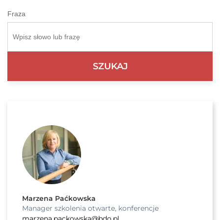
Fraza
Marzena Paćkowska
Manager szkolenia otwarte, konferencje
marzena.packowska@bdo.pl