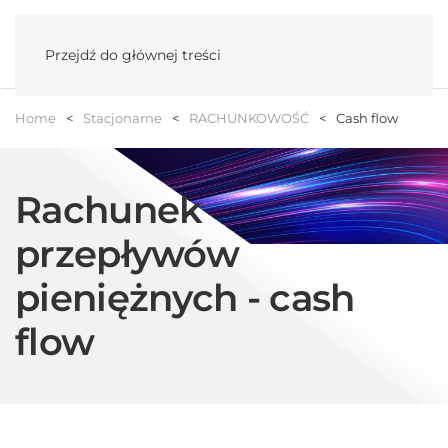
Menu
Przejdź do głównej treści
Home
Stacjonarne
RACHUNKOWOŚĆ
Cash flow
Rachunek
przepływów
pieniężnych - cash
flow