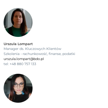
Urszula Lompart
Manager ds. Kluczowych Klientów
Szkolenia - rachunkowość, finanse, podatki
urszula.lompart@bdo.pl
tel: +48 880 757 133