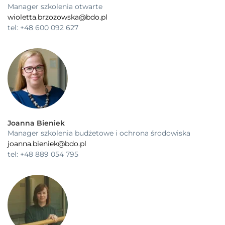
Manager szkolenia otwarte
wioletta.brzozowska@bdo.pl
tel: +48 600 092 627
Joanna Bieniek
Manager szkolenia budżetowe i ochrona środowiska
joanna.bieniek@bdo.pl
tel: +48 889 054 795