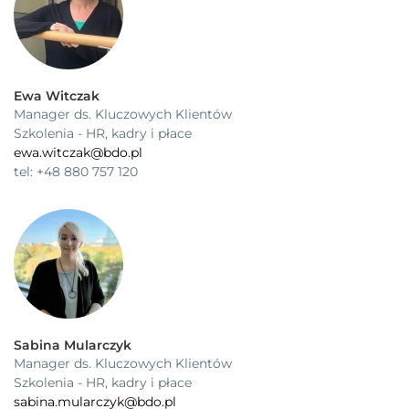
Ewa Witczak
Manager ds. Kluczowych Klientów
Szkolenia - HR, kadry i płace
ewa.witczak@bdo.pl
tel: +48 880 757 120
Sabina Mularczyk
Manager ds. Kluczowych Klientów
Szkolenia - HR, kadry i płace
sabina.mularczyk@bdo.pl