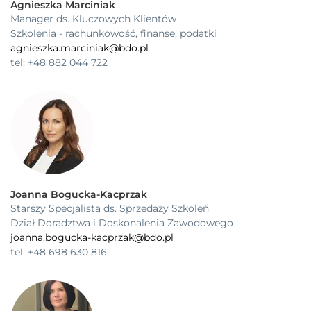
Agnieszka Marciniak
Manager ds. Kluczowych Klientów
Szkolenia - rachunkowość, finanse, podatki
agnieszka.marciniak@bdo.pl
tel: +48 882 044 722
Joanna Bogucka-Kacprzak
Starszy Specjalista ds. Sprzedaży Szkoleń
Dział Doradztwa i Doskonalenia Zawodowego
joanna.bogucka-kacprzak@bdo.pl
tel: +48 698 630 816