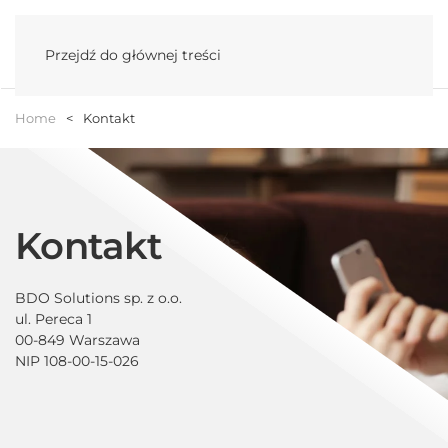
Menu
Przejdź do głównej treści
Home
Kontakt
Kontakt
BDO Solutions sp. z o.o.
ul. Pereca 1
00-849 Warszawa
NIP 108-00-15-026