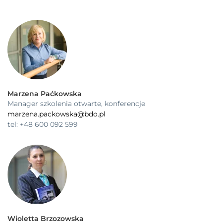
Marzena Paćkowska
Manager szkolenia otwarte, konferencje
marzena.packowska@bdo.pl
tel: +48 600 092 599
Wioletta Brzozowska