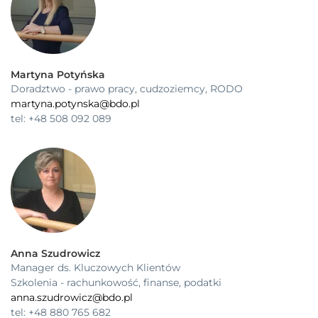
Martyna Potyńska
Doradztwo - prawo pracy, cudzoziemcy, RODO
martyna.potynska@bdo.pl
tel: +48 508 092 089
Anna Szudrowicz
Manager ds. Kluczowych Klientów
Szkolenia - rachunkowość, finanse, podatki
anna.szudrowicz@bdo.pl
tel: +48 880 765 682