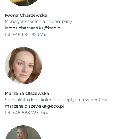
Iwona Charzewska
Manager szkolenia in-company
iwona.charzewska@bdo.pl
tel: +48 694 853 745
Marzena Olszewska
Specjalista ds. szkoleń dla biegłych rewidentów
marzena.olszewska@bdo.pl
tel: +48 888 723 344