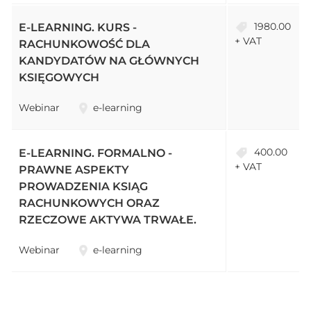
1980.00
E-LEARNING. KURS -
+ VAT
RACHUNKOWOŚĆ DLA
KANDYDATÓW NA GŁÓWNYCH
KSIĘGOWYCH
Webinar
e-learning
400.00
E-LEARNING. FORMALNO -
+ VAT
PRAWNE ASPEKTY
PROWADZENIA KSIĄG
RACHUNKOWYCH ORAZ
RZECZOWE AKTYWA TRWAŁE.
Webinar
e-learning