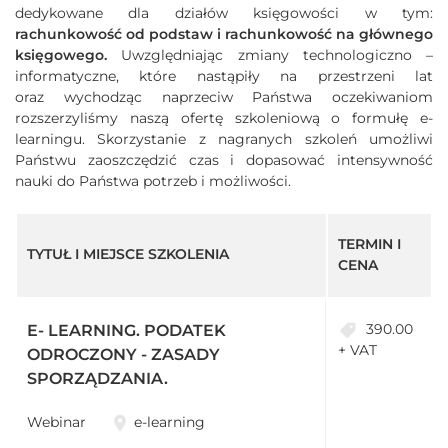
dedykowane dla działów księgowości w tym:
rachunkowość od podstaw i rachunkowość na głównego
księgowego.
Uwzględniając zmiany technologiczno –
informatyczne, które nastąpiły na przestrzeni lat
oraz wychodząc naprzeciw Państwa oczekiwaniom
rozszerzyliśmy naszą ofertę szkoleniową o formułę e-
learningu. Skorzystanie z nagranych szkoleń umożliwi
Państwu zaoszczędzić czas i dopasować intensywność
nauki do Państwa potrzeb i możliwości.
TERMIN I
TYTUŁ I MIEJSCE SZKOLENIA
CENA
390.00
E- LEARNING. PODATEK
+ VAT
ODROCZONY - ZASADY
SPORZĄDZANIA.
Webinar
e-learning