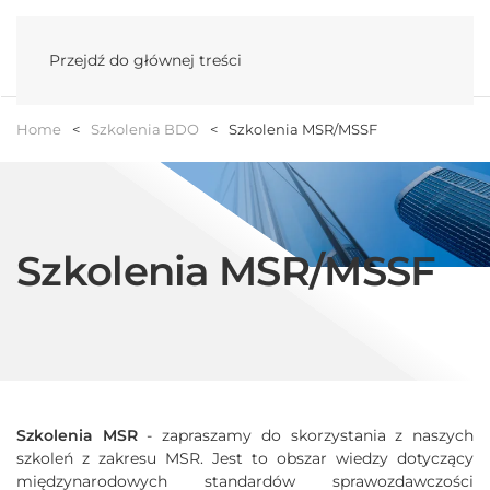
Menu
Przejdź do głównej treści
Home
Szkolenia BDO
Szkolenia MSR/MSSF
Szkolenia MSR/MSSF
Szkolenia MSR
- zapraszamy do skorzystania z naszych
szkoleń z zakresu MSR. Jest to obszar wiedzy dotyczący
międzynarodowych standardów sprawozdawczości