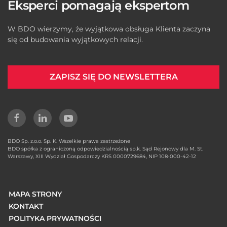
Eksperci pomagają ekspertom
W BDO wierzymy, że wyjątkowa obsługa Klienta zaczyna
się od budowania wyjątkowych relacji.
ZAPISZ SIĘ DO NEWSLETTERA
BDO Sp. z.o.o. Sp. K. Wszelkie prawa zastrzeżone
BDO spółka z ograniczoną odpowiedzialnością sp.k. Sąd Rejonowy dla M. St.
Warszawy, XIII Wydział Gospodarczy KRS 0000729684, NIP 108-000-42-12
MAPA STRONY
KONTAKT
POLITYKA PRYWATNOŚCI