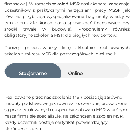
finansowej. W ramach
szkoleń MSR
nasi eksperci zapoznają
uczestników z praktycznymi narzędziami pracy
MSSF
, jak
również przybliżają wyspecjalizowane fragmenty wiedzy w
tym kontekście (konsolidacja sprawozdań finansowych, czy
środki trwałe w budowie). Proponujemy również
obligatoryjne szkolenia MSR dla biegłych rewidentów.
Poniżej przedstawiamy listę aktualnie realizowanych
szkoleń z zakresu MSR dla poszczególnych lokalizacji:
Stacjonarne
Online
Realizowane przez nas szkolenia MSR posiadają zarówno
moduły podstawowe jak również rozszerzone, prowadzone
są przez tytułowanych ekspertów z obszaru MSR w którym
nasza firma się specjalizuje. Na zakończenie szkoleń MSR,
każdy uczestnik dostaje certyfikat potwierdzający
ukończenie kursu.