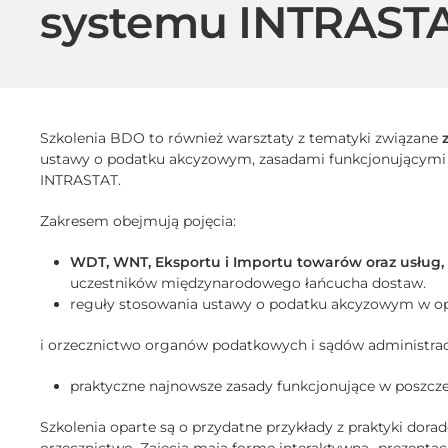
systemu INTRAST
Szkolenia BDO to również warsztaty z tematyki związane
z
ustawy o podatku akcyzowym, zasadami funkcjonującymi
INTRASTAT.
Zakresem obejmują pojęcia:
WDT, WNT, Eksportu i Importu towarów oraz usług,
uczestników międzynarodowego łańcucha dostaw.
reguły stosowania ustawy o podatku akcyzowym w op
i orzecznictwo organów podatkowych i sądów administra
praktyczne najnowsze zasady funkcjonujące w poszc
Szkolenia oparte są o przydatne przykłady z praktyki dora