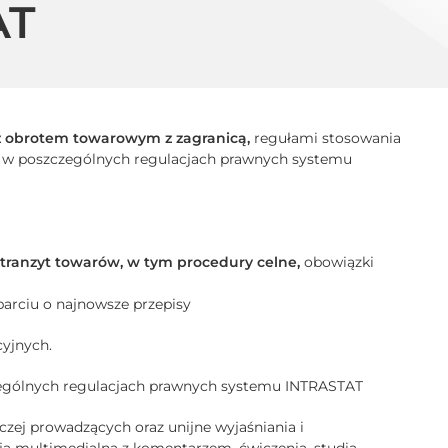
AT
 obrotem towarowym z zagranicą,
regułami stosowania
 w poszczególnych regulacjach prawnych systemu
 tranzyt towarów, w tym procedury celne
,
obowiązki
arciu o najnowsze przepisy
cyjnych.
zególnych regulacjach prawnych systemu INTRASTAT
dczej prowadzących oraz unijne wyjaśniania i