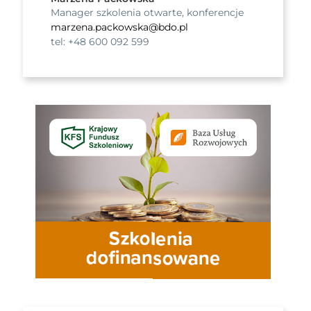
Manager szkolenia otwarte, konferencje
marzena.packowska@bdo.pl
tel: +48 600 092 599