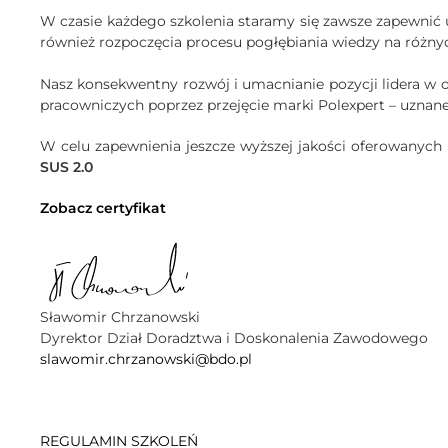
W czasie każdego szkolenia staramy się zawsze zapewni
również rozpoczęcia procesu pogłębiania wiedzy na różn
Nasz konsekwentny rozwój i umacnianie pozycji lidera w o
pracowniczych poprzez przejęcie marki Polexpert – uznanej
W celu zapewnienia jeszcze wyższej jakości oferowanych
SUS 2.0
Zobacz certyfikat
Sławomir Chrzanowski
Dyrektor Dział Doradztwa i Doskonalenia Zawodowego
slawomir.chrzanowski@bdo.pl
REGULAMIN SZKOLEŃ