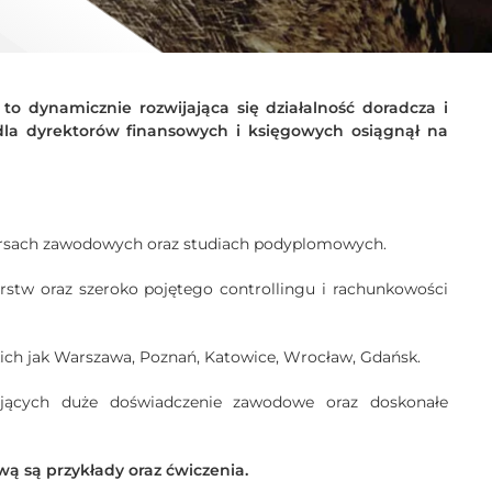
o dynamicznie rozwijająca się działalność doradcza i
 dla dyrektorów finansowych i księgowych osiągnął na
 kursach zawodowych oraz studiach podyplomowych.
rstw oraz szeroko pojętego controllingu i rachunkowości
kich jak Warszawa, Poznań, Katowice, Wrocław, Gdańsk.
ających duże doświadczenie zawodowe oraz doskonałe
wą są przykłady oraz ćwiczenia.