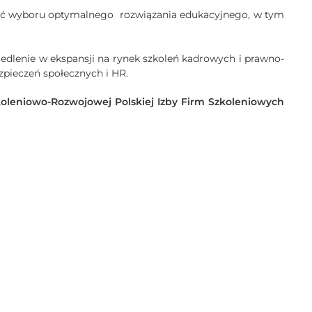
ość wyboru optymalnego rozwiązania edukacyjnego, w tym
iedlenie w ekspansji na rynek szkoleń kadrowych i prawno-
ezpieczeń społecznych i HR.
oleniowo-Rozwojowej Polskiej Izby Firm Szkoleniowych