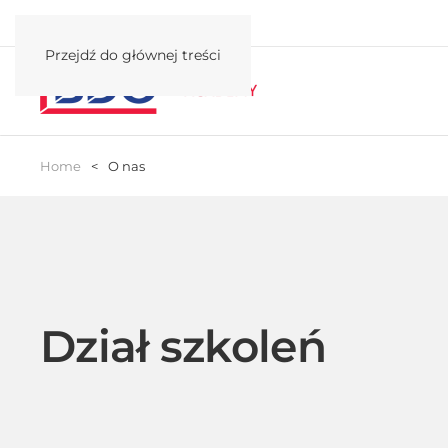
Przejdź do głównej treści
Home
O nas
Dział szkoleń