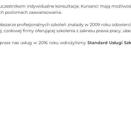
ć uczestnikom indywidualne konsultacje. Kursanci mają możliw
ych poziomach zaawansowania.
bszarze profesjonalnych szkoleń znalazły w 2009 roku odzwierc
, czołowej firmy oferującej szkolenia z zakresu prawa pracy, ub
 przez nas usług w 2016 roku wdrożylismy
Standard Usługi Szk