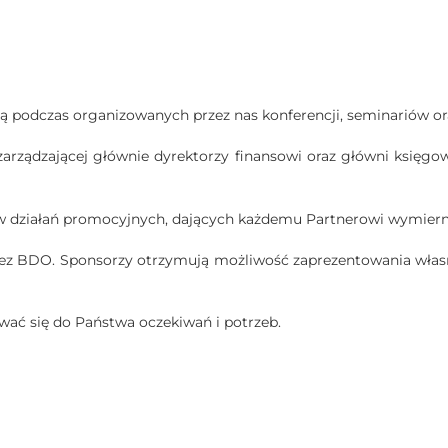
 podczas organizowanych przez nas konferencji, seminariów ora
arządzającej głównie dyrektorzy finansowi oraz główni księgo
działań promocyjnych, dających każdemu Partnerowi wymierne
zez BDO. Sponsorzy otrzymują możliwość zaprezentowania własne
wać się do Państwa oczekiwań i potrzeb.