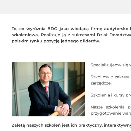
To, co wyróżnia BDO jako wiodącą firmę audytorsko-k
szkoleniowa. Realizuje ją z sukcesami Dział Doradzt
polskim rynku pozycję jednego z liderów.
Specjalizujemy się
Szkolimy z zakresu
zarządczej.
Szkolenia i kursy p
Nasze szkolenia 
przygotowanie wars
Zaletą naszych szkoleń jest ich praktyczny, interaktywn