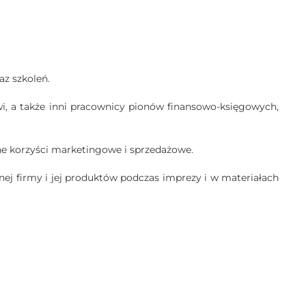
z szkoleń.
wi, a także inni pracownicy pionów finansowo-księgowych,
 korzyści marketingowe i sprzedażowe.
j firmy i jej produktów podczas imprezy i w materiałach