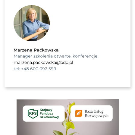
Marzena Paćkowska
Manager szkolenia otwarte, konferencje
marzena.packowska@bdo.pl
tel: +48 600 092 599