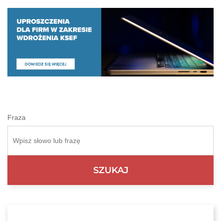
Fraza