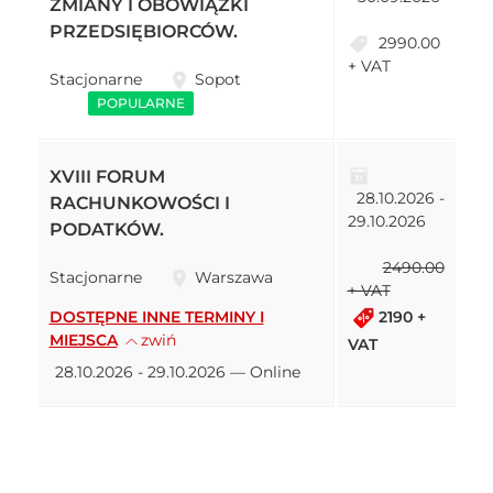
ZMIANY I OBOWIĄZKI
PRZEDSIĘBIORCÓW.
2990.00
+ VAT
Stacjonarne
Sopot
POPULARNE
XVIII FORUM
28.10.2026 -
RACHUNKOWOŚCI I
29.10.2026
PODATKÓW.
2490.00
Stacjonarne
Warszawa
+ VAT
2190 +
DOSTĘPNE INNE TERMINY I
MIEJSCA
zwiń
VAT
28.10.2026 - 29.10.2026 — Online