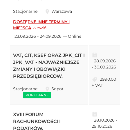
Stacjonarne
Warszawa
DOSTĘPNE INNE TERMINY I
MIEJSCA
zwiń
23.09.2026 - 24.09.2026 — Online
VAT, CIT, KSEF ORAZ JPK_CIT I
28.09.2026
JPK_VAT - NAJWAŻNIEJSZE
- 30.09.2026
ZMIANY I OBOWIĄZKI
PRZEDSIĘBIORCÓW.
2990.00
+ VAT
Stacjonarne
Sopot
POPULARNE
XVIII FORUM
28.10.2026 -
RACHUNKOWOŚCI I
29.10.2026
PODATKÓW.