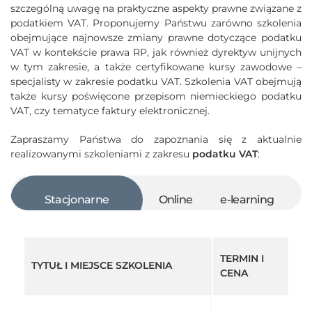
szczególną uwagę na praktyczne aspekty prawne związane z
podatkiem VAT. Proponujemy Państwu zarówno szkolenia
obejmujące najnowsze zmiany prawne dotyczące podatku
VAT w kontekście prawa RP, jak również dyrektyw unijnych
w tym zakresie, a także certyfikowane kursy zawodowe –
specjalisty w zakresie podatku VAT. Szkolenia VAT obejmują
także kursy poświęcone przepisom niemieckiego podatku
VAT, czy tematyce faktury elektronicznej.
Zapraszamy Państwa do zapoznania się z aktualnie
realizowanymi szkoleniami z zakresu
podatku VAT
:
Stacjonarne
Online
e-learning
TERMIN I
TYTUŁ I MIEJSCE SZKOLENIA
CENA