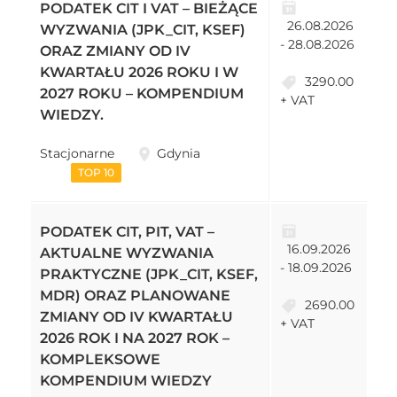
PODATEK CIT I VAT – BIEŻĄCE
26.08.2026
WYZWANIA (JPK_CIT, KSEF)
- 28.08.2026
ORAZ ZMIANY OD IV
KWARTAŁU 2026 ROKU I W
3290.00
2027 ROKU – KOMPENDIUM
+ VAT
WIEDZY.
Stacjonarne
Gdynia
TOP 10
PODATEK CIT, PIT, VAT –
16.09.2026
AKTUALNE WYZWANIA
- 18.09.2026
PRAKTYCZNE (JPK_CIT, KSEF,
MDR) ORAZ PLANOWANE
2690.00
ZMIANY OD IV KWARTAŁU
+ VAT
2026 ROK I NA 2027 ROK –
KOMPLEKSOWE
KOMPENDIUM WIEDZY