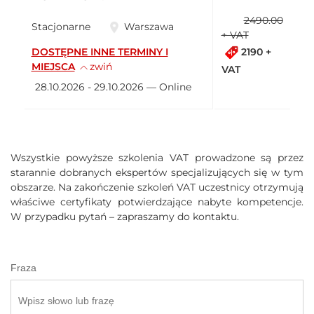
2490.00
Stacjonarne
Warszawa
+ VAT
2190 +
DOSTĘPNE INNE TERMINY I
MIEJSCA
zwiń
VAT
28.10.2026 - 29.10.2026 — Online
Wszystkie powyższe szkolenia VAT prowadzone są przez
starannie dobranych ekspertów specjalizujących się w tym
obszarze. Na zakończenie szkoleń VAT uczestnicy otrzymują
właściwe certyfikaty potwierdzające nabyte kompetencje.
W przypadku pytań – zapraszamy do kontaktu.
Fraza