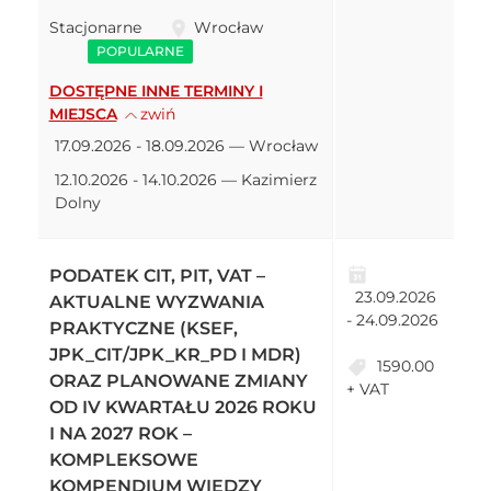
Stacjonarne
Wrocław
POPULARNE
DOSTĘPNE INNE TERMINY I
MIEJSCA
zwiń
17.09.2026 - 18.09.2026 — Wrocław
12.10.2026 - 14.10.2026 — Kazimierz
Dolny
PODATEK CIT, PIT, VAT –
23.09.2026
AKTUALNE WYZWANIA
- 24.09.2026
PRAKTYCZNE (KSEF,
JPK_CIT/JPK_KR_PD I MDR)
1590.00
ORAZ PLANOWANE ZMIANY
+ VAT
OD IV KWARTAŁU 2026 ROKU
I NA 2027 ROK –
KOMPLEKSOWE
KOMPENDIUM WIEDZY