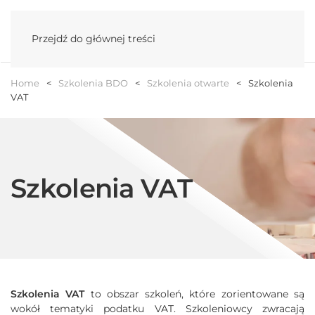
Menu
Przejdź do głównej treści
Home
Szkolenia BDO
Szkolenia otwarte
Szkolenia
VAT
Szkolenia VAT
Szkolenia VAT
to obszar szkoleń, które zorientowane są
wokół tematyki podatku VAT. Szkoleniowcy zwracają