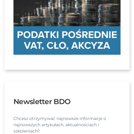
Newsletter BDO
Chcesz otrzymywać najnowsze informacje o
najnowszych artykułach, aktualnościach i
szkoleniach?