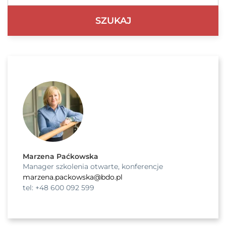
Marzena Paćkowska
Manager szkolenia otwarte, konferencje
marzena.packowska@bdo.pl
tel: +48 600 092 599