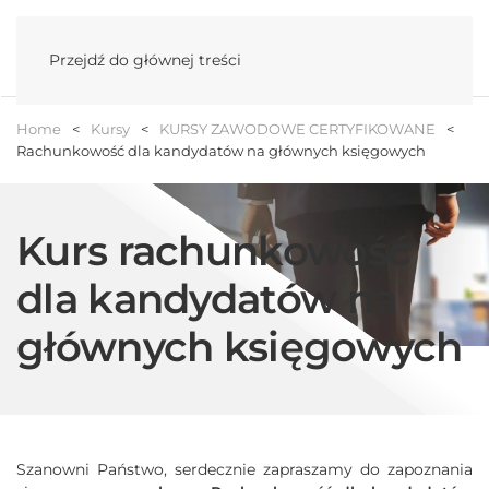
Menu
Przejdź do głównej treści
Home
Kursy
KURSY ZAWODOWE CERTYFIKOWANE
Rachunkowość dla kandydatów na głównych księgowych
Kurs rachunkowość
dla kandydatów na
głównych księgowych
Szanowni Państwo, serdecznie zapraszamy do zapoznania