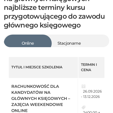
najbliższe terminy kursu
przygotowującego do zawodu
głównego księgowego
Online
Stacjonarne
TERMIN I
TYTUŁ I MIEJSCE SZKOLENIA
CENA
RACHUNKOWOŚĆ DLA
26.09.2026
KANDYDATÓW NA
- 13.12.2026
GŁÓWNYCH KSIĘGOWYCH –
ZAJĘCIA WEEKENDOWE
ONLINE
2400.00 +