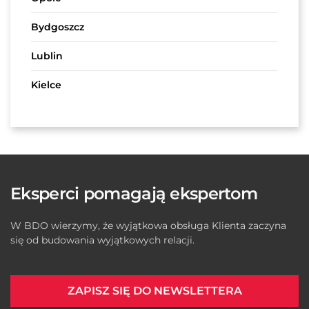
Bydgoszcz
Lublin
Kielce
Eksperci pomagają ekspertom
W BDO wierzymy, że wyjątkowa obsługa Klienta zaczyna
się od budowania wyjątkowych relacji.
ZAPISZ SIĘ DO NEWSLETTERA