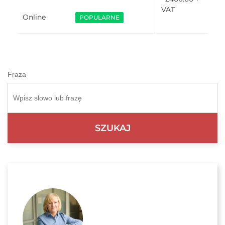
VAT
Online
POPULARNE
Fraza