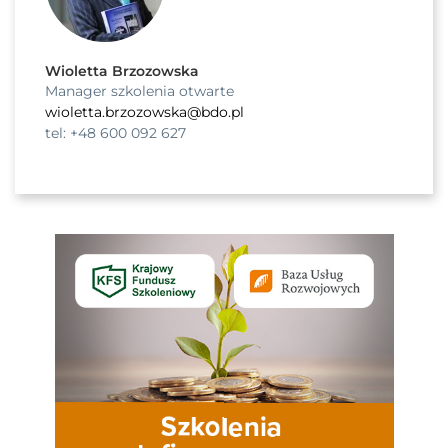
Wioletta Brzozowska
Manager szkolenia otwarte
wioletta.brzozowska@bdo.pl
tel: +48 600 092 627