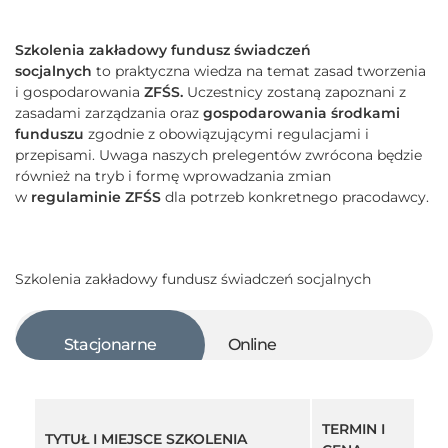
Szkolenia zakładowy fundusz świadczeń
socjalnych
to
praktyczna wiedza na temat zasad tworzenia
i gospodarowania
ZFŚS.
Uczestnicy zostaną zapoznani z
zasadami zarządzania oraz
gospodarowania środkami
funduszu
zgodnie z obowiązującymi regulacjami i
przepisami. Uwaga naszych prelegentów zwrócona będzie
również na tryb i formę wprowadzania zmian
w
regulaminie ZFŚS
dla potrzeb konkretnego pracodawcy.
Szkolenia zakładowy fundusz świadczeń socjalnych
Stacjonarne
Online
TERMIN I
TYTUŁ I MIEJSCE SZKOLENIA