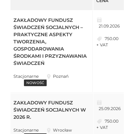
CENA
ZAKŁADOWY FUNDUSZ
21.09.2026
ŚWIADCZEŃ SOCJALNYCH –
PRAKTYCZNE ASPEKTY
750.00
TWORZENIA,
+ VAT
GOSPODAROWANIA
ŚRODKAMI I PRZYZNAWANIA
ŚWIADCZEŃ
Stacjonarne
Poznań
NOWOŚĆ
ZAKŁADOWY FUNDUSZ
25.09.2026
ŚWIADCZEŃ SOCJALNYCH W
2026 R.
750.00
+ VAT
Stacjonarne
Wrocław