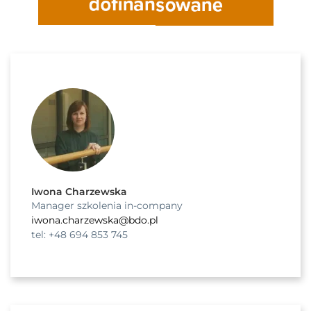
Iwona Charzewska
Manager szkolenia in-company
iwona.charzewska@bdo.pl
tel: +48 694 853 745