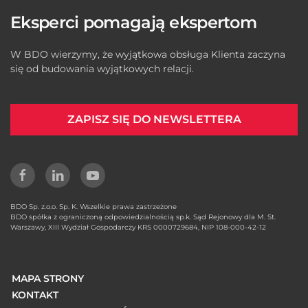
Eksperci pomagają ekspertom
W BDO wierzymy, że wyjątkowa obsługa Klienta zaczyna
się od budowania wyjątkowych relacji.
ZAPISZ SIĘ DO NEWSLETTERA
BDO Sp. z.o.o. Sp. K. Wszelkie prawa zastrzeżone
BDO spółka z ograniczoną odpowiedzialnością sp.k. Sąd Rejonowy dla M. St.
Warszawy, XIII Wydział Gospodarczy KRS 0000729684, NIP 108-000-42-12
MAPA STRONY
KONTAKT