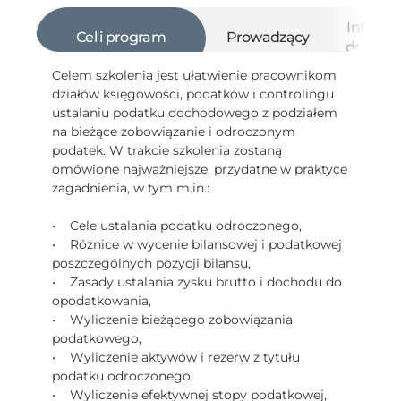
Informa
Cel i program
Prowadzący
dodatk
Celem szkolenia jest ułatwienie pracownikom
działów księgowości, podatków i controlingu
ustalaniu podatku dochodowego z podziałem
na bieżące zobowiązanie i odroczonym
podatek. W trakcie szkolenia zostaną
omówione najważniejsze, przydatne w praktyce
zagadnienia, w tym m.in.:
• Cele ustalania podatku odroczonego,
• Różnice w wycenie bilansowej i podatkowej
poszczególnych pozycji bilansu,
• Zasady ustalania zysku brutto i dochodu do
opodatkowania,
• Wyliczenie bieżącego zobowiązania
podatkowego,
• Wyliczenie aktywów i rezerw z tytułu
podatku odroczonego,
• Wyliczenie efektywnej stopy podatkowej,