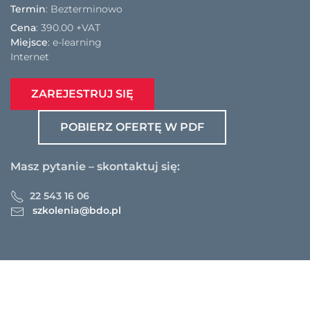
Termin
: Bezterminowo
Cena
:
390.00 +VAT
Miejsce
: e-learning
Internet
ZAREJESTRUJ SIĘ
POBIERZ OFERTĘ W PDF
Masz pytanie – skontaktuj się:
22 543 16 06
szkolenia@bdo.pl