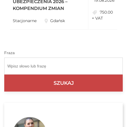
19.08.2026
UBEZPIECZENIA 2026 –
KOMPENDIUM ZMIAN
750.00
+ VAT
Stacjonarne
Gdańsk
Fraza