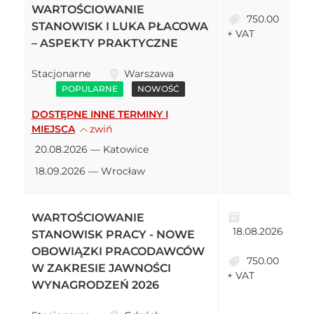
WARTOŚCIOWANIE
750.00
STANOWISK I LUKA PŁACOWA
+ VAT
– ASPEKTY PRAKTYCZNE
Stacjonarne
Warszawa
POPULARNE
NOWOŚĆ
DOSTĘPNE INNE TERMINY I
MIEJSCA
zwiń
20.08.2026 — Katowice
18.09.2026 — Wrocław
WARTOŚCIOWANIE
18.08.2026
STANOWISK PRACY - NOWE
OBOWIĄZKI PRACODAWCÓW
750.00
W ZAKRESIE JAWNOŚCI
+ VAT
WYNAGRODZEŃ 2026