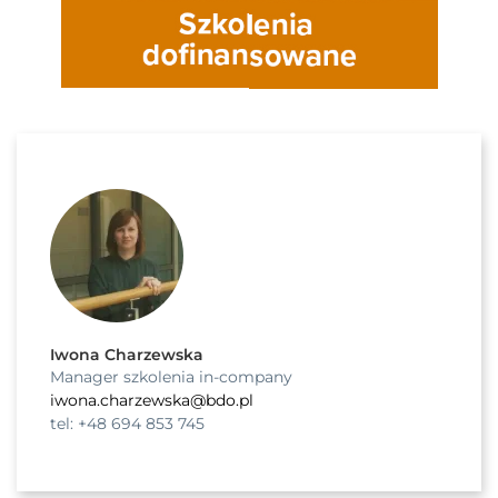
Iwona Charzewska
Manager szkolenia in-company
iwona.charzewska@bdo.pl
tel: +48 694 853 745