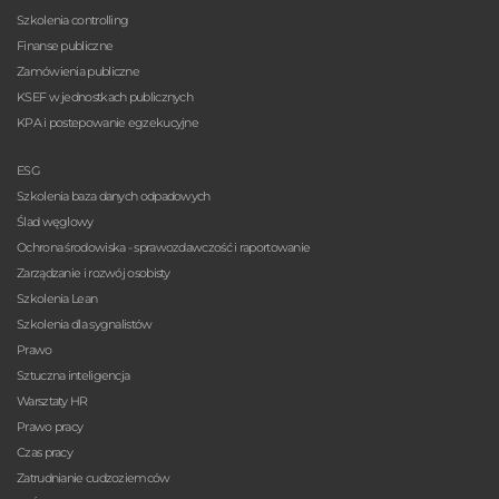
Szkolenia controlling
Finanse publiczne
Zamówienia publiczne
KSEF w jednostkach publicznych
KPA i postepowanie egzekucyjne
ESG
Szkolenia baza danych odpadowych
Ślad węglowy
Ochrona środowiska - sprawozdawczość i raportowanie
Zarządzanie i rozwój osobisty
Szkolenia Lean
Szkolenia dla sygnalistów
Prawo
Sztuczna inteligencja
Warsztaty HR
Prawo pracy
Czas pracy
Zatrudnianie cudzoziemców