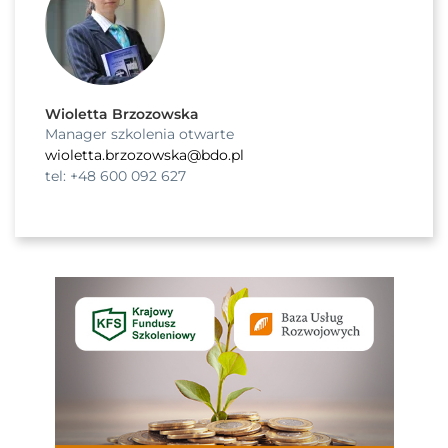
Wioletta Brzozowska
Manager szkolenia otwarte
wioletta.brzozowska@bdo.pl
tel: +48 600 092 627