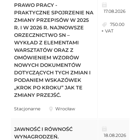
PRAWO PRACY -
17.08.2026
PRAKTYCZNE SPOJRZENIE NA
ZMIANY PRZEPISÓW W 2025
750.00
R. I W 2026 R. NAJNOWSZE
+ VAT
ORZECZNICTWO SN –
WYKŁAD Z ELEMENTAMI
WARSZTATÓW ORAZ Z
OMÓWIENIEM WZORÓW
NOWYCH DOKUMENTÓW
DOTYCZĄCYCH TYCH ZMIAN I
PODANIEM WSKAZÓWEK
„KROK PO KROKU” JAK TE
ZMIANY PRZEJŚĆ.
Stacjonarne
Wrocław
JAWNOŚĆ I RÓWNOŚĆ
18.08.2026
WYNAGRODZEŃ.