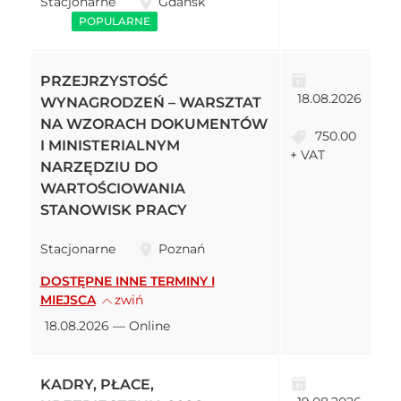
Stacjonarne
Gdańsk
POPULARNE
PRZEJRZYSTOŚĆ
18.08.2026
WYNAGRODZEŃ – WARSZTAT
NA WZORACH DOKUMENTÓW
750.00
I MINISTERIALNYM
+ VAT
NARZĘDZIU DO
WARTOŚCIOWANIA
STANOWISK PRACY
Stacjonarne
Poznań
DOSTĘPNE INNE TERMINY I
MIEJSCA
zwiń
18.08.2026 — Online
KADRY, PŁACE,