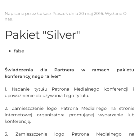
Napisane przez Łukasz Praszek dnia
20 maj 2016
. Wysłane
O
nas
.
Pakiet "Silver"
false
Świadczenia dla Partnera w ramach pakietu
konferencyjnego "Silver"
1. Nadanie tytułu Patrona Medialnego konferencji i
upoważnienie do używania tego tytułu.
2. Zamieszczenie logo Patrona Medialnego na stronie
internetowej organizatora promującej wydarzenie lub
konferencję.
3. Zamieszczenie logo Patrona Medialnego na