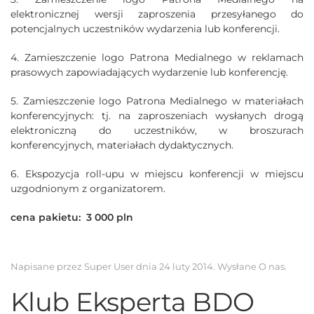
elektronicznej wersji zaproszenia przesyłanego do
potencjalnych uczestników wydarzenia lub konferencji.
4. Zamieszczenie logo Patrona Medialnego w reklamach
prasowych zapowiadających wydarzenie lub konferencję.
5. Zamieszczenie logo Patrona Medialnego w materiałach
konferencyjnych: tj. na zaproszeniach wysłanych drogą
elektroniczną do uczestników, w broszurach
konferencyjnych, materiałach dydaktycznych.
6. Ekspozycja roll-upu w miejscu konferencji w miejscu
uzgodnionym z organizatorem.
cena pakietu: 3 000 pln
Napisane przez Super User dnia
24 luty 2014
. Wysłane
O nas
.
Klub Eksperta BDO