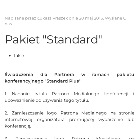
Napisane przez Łukasz Praszek dnia
20 maj 2016
. Wysłane
O
nas
.
Pakiet "Standard"
false
Świadczenia dla Partnera w ramach pakietu
konferencyjnego "Standard Plus"
1. Nadanie tytułu Patrona Medialnego konferencji i
upoważnienie do używania tego tytułu.
2. Zamieszczenie logo Patrona Medialnego na stronie
internetowej organizatora promującej wydarzenie lub
konferencję.
3. Zamieszczenie logo Patrona Medialnego na