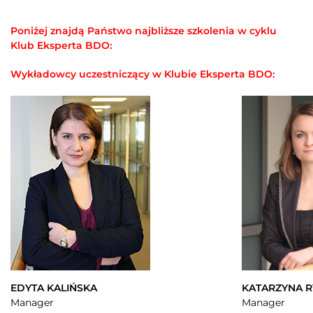
Poniżej znajdą Państwo najbliższe szkolenia w cyklu
Klub Eksperta BDO:
Wykładowcy uczestniczący w Klubie Eksperta BDO:
EDYTA KALIŃSKA
KATARZYNA 
Manager
Manager