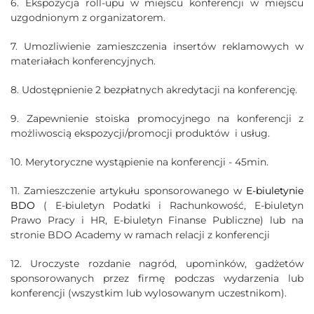
6. Ekspozycja roll-upu w miejscu konferencji w miejscu
uzgodnionym z organizatorem.
7. Umozliwienie zamieszczenia insertów reklamowych w
materiałach konferencyjnych.
8. Udostępnienie 2 bezpłatnych akredytacji na konferencję.
9. Zapewnienie stoiska promocyjnego na konferencji z
możliwoscią ekspozycji/promocji produktów i usług.
10. Merytoryczne wystąpienie na konferencji - 45min.
11. Zamieszczenie artykułu sponsorowanego w
E-biuletynie
BDO
( E-biuletyn Podatki i Rachunkowość, E-biuletyn
Prawo Pracy i HR, E-biuletyn Finanse Publiczne) lub na
stronie BDO Academy w ramach relacji z konferencji
12. Uroczyste rozdanie nagród, upominków, gadżetów
sponsorowanych przez firmę podczas wydarzenia lub
konferencji (wszystkim lub wylosowanym uczestnikom).