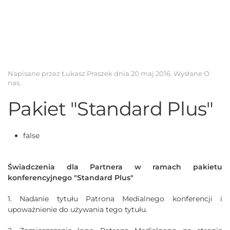
Napisane przez Łukasz Praszek dnia
20 maj 2016
. Wysłane
O
nas
.
Pakiet "Standard Plus"
false
Świadczenia dla Partnera w ramach pakietu
konferencyjnego "Standard Plus"
1. Nadanie tytułu Patrona Medialnego konferencji i
upoważnienie do używania tego tytułu.