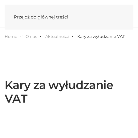
Menu
Przejdź do głównej treści
Home
O nas
Aktualności
Kary za wyłudzanie VAT
Kary za wyłudzanie
VAT