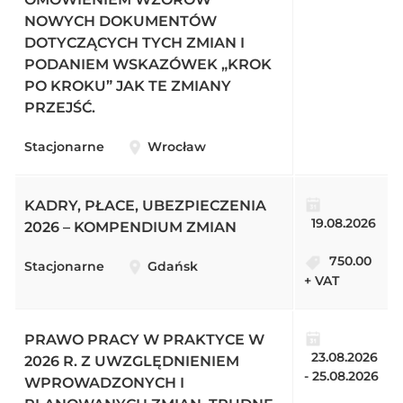
NOWYCH DOKUMENTÓW
DOTYCZĄCYCH TYCH ZMIAN I
PODANIEM WSKAZÓWEK „KROK
PO KROKU” JAK TE ZMIANY
PRZEJŚĆ.
Stacjonarne
Wrocław
KADRY, PŁACE, UBEZPIECZENIA
19.08.2026
2026 – KOMPENDIUM ZMIAN
750.00
Stacjonarne
Gdańsk
+ VAT
PRAWO PRACY W PRAKTYCE W
23.08.2026
2026 R. Z UWZGLĘDNIENIEM
- 25.08.2026
WPROWADZONYCH I