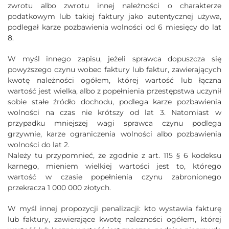
zwrotu albo zwrotu innej należności o charakterze
podatkowym lub takiej faktury jako autentycznej używa,
podlegał karze pozbawienia wolności od 6 miesięcy do lat
8.
W myśl innego zapisu, jeżeli sprawca dopuszcza się
powyższego czynu wobec faktury lub faktur, zawierających
kwotę należności ogółem, której wartość lub łączna
wartość jest wielka, albo z popełnienia przestępstwa uczynił
sobie stałe źródło dochodu, podlega karze pozbawienia
wolności na czas nie krótszy od lat 3. Natomiast w
przypadku mniejszej wagi sprawca czynu podlega
grzywnie, karze ograniczenia wolności albo pozbawienia
wolności do lat 2.
Należy tu przypomnieć, że zgodnie z art. 115 § 6 kodeksu
karnego, mieniem wielkiej wartości jest to, którego
wartość w czasie popełnienia czynu zabronionego
przekracza 1 000 000 złotych.
W myśl innej propozycji penalizacji: kto wystawia fakturę
lub faktury, zawierające kwotę należności ogółem, której