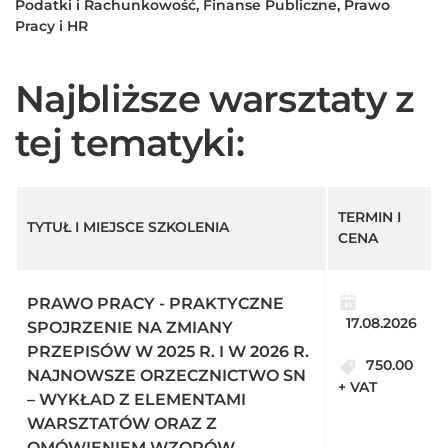
Podatki i Rachunkowość, Finanse Publiczne, Prawo
Pracy i HR
Najbliższe warsztaty z
tej tematyki:
TERMIN I
TYTUŁ I MIEJSCE SZKOLENIA
CENA
PRAWO PRACY - PRAKTYCZNE
17.08.2026
SPOJRZENIE NA ZMIANY
PRZEPISÓW W 2025 R. I W 2026 R.
750.00
NAJNOWSZE ORZECZNICTWO SN
+ VAT
– WYKŁAD Z ELEMENTAMI
WARSZTATÓW ORAZ Z
OMÓWIENIEM WZORÓW