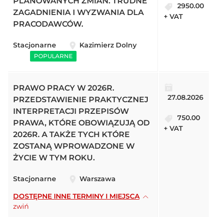
PLANOWANYCH ZMIAN. TRUDNE
2950.00
ZAGADNIENIA I WYZWANIA DLA
+ VAT
PRACODAWCÓW.
Stacjonarne
Kazimierz Dolny
POPULARNE
PRAWO PRACY W 2026R.
27.08.2026
PRZEDSTAWIENIE PRAKTYCZNEJ
INTERPRETACJI PRZEPISÓW
750.00
PRAWA, KTÓRE OBOWIĄZUJĄ OD
+ VAT
2026R. A TAKŻE TYCH KTÓRE
ZOSTANĄ WPROWADZONE W
ŻYCIE W TYM ROKU.
Stacjonarne
Warszawa
DOSTĘPNE INNE TERMINY I MIEJSCA
zwiń