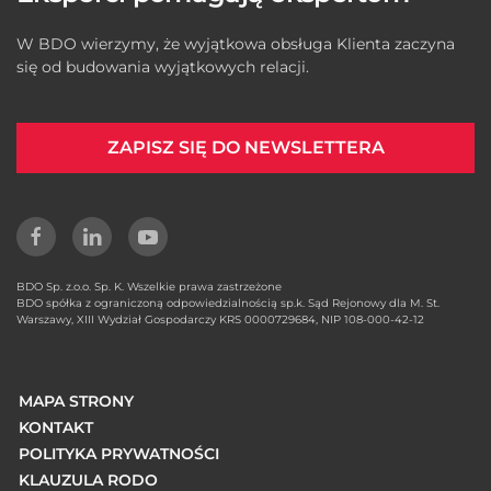
W BDO wierzymy, że wyjątkowa obsługa Klienta zaczyna
się od budowania wyjątkowych relacji.
ZAPISZ SIĘ DO NEWSLETTERA
BDO Sp. z.o.o. Sp. K. Wszelkie prawa zastrzeżone
BDO spółka z ograniczoną odpowiedzialnością sp.k. Sąd Rejonowy dla M. St.
Warszawy, XIII Wydział Gospodarczy KRS 0000729684, NIP 108-000-42-12
MAPA STRONY
KONTAKT
POLITYKA PRYWATNOŚCI
KLAUZULA RODO