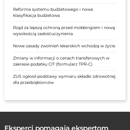
Reforma systemu budżetowego i nowa
klasyfikacja budżetowa
Rząd za lepszą ochroną przed mobbingiem i nową
wysokością zadośćuczynienia
Nowe zasady zwolnień lekarskich wchodzą w życie
Zmiany w informacji o cenach transferowych w
zakresie podatku CIT (formularz TPR-C)
ZUS ogłosił podstawy wymiaru składki zdrowotnej
dla przedsiębiorców
Eksperci pomagają ekspertom