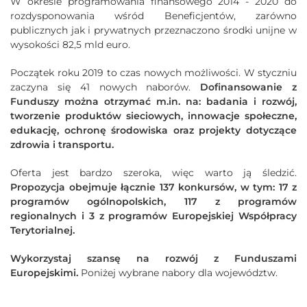
W okresie programowania finansowego 2014 - 2020 do
rozdysponowania wśród Beneficjentów, zarówno
publicznych jak i prywatnych przeznaczono środki unijne w
wysokości 82,5 mld euro.
Początek roku 2019 to czas nowych możliwości. W styczniu
zaczyna się 41 nowych naborów.
Dofinansowanie z
Funduszy można otrzymać m.in. na: badania i rozwój,
tworzenie produktów sieciowych, innowacje społeczne,
edukację, ochronę środowiska oraz projekty dotyczące
zdrowia i transportu.
Oferta jest bardzo szeroka, więc warto ją śledzić.
Propozycja obejmuje łącznie 137 konkursów, w tym: 17 z
programów ogólnopolskich, 117 z programów
regionalnych i 3 z programów Europejskiej Współpracy
Terytorialnej.
Wykorzystaj szansę na rozwój z Funduszami
Europejskimi.
Poniżej wybrane nabory dla województw.