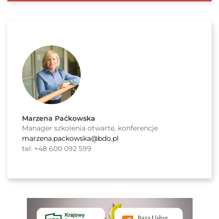
Marzena Paćkowska
Manager szkolenia otwarte, konferencje
marzena.packowska@bdo.pl
tel: +48 600 092 599