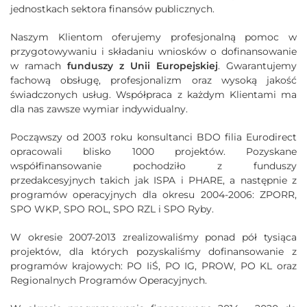
jednostkach sektora finansów publicznych.
Naszym Klientom oferujemy profesjonalną pomoc w
przygotowywaniu i składaniu wniosków o dofinansowanie
w ramach
funduszy z Unii Europejskiej
. Gwarantujemy
fachową obsługę, profesjonalizm oraz wysoką jakość
świadczonych usług. Współpraca z każdym Klientami ma
dla nas zawsze wymiar indywidualny.
Począwszy od 2003 roku konsultanci BDO filia Eurodirect
opracowali blisko 1000 projektów. Pozyskane
współfinansowanie pochodziło z funduszy
przedakcesyjnych takich jak ISPA i PHARE, a następnie z
programów operacyjnych dla okresu 2004-2006: ZPORR,
SPO WKP, SPO ROL, SPO RZL i SPO Ryby.
W okresie 2007-2013 zrealizowaliśmy ponad pół tysiąca
projektów, dla których pozyskaliśmy dofinansowanie z
programów krajowych: PO IiŚ, PO IG, PROW, PO KL oraz
Regionalnych Programów Operacyjnych.