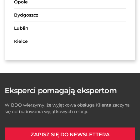
Opole
Bydgoszcz
Lublin
Kielce
Eksperci pomagają ekspertom
W BDO wierzymy, że wyjątkowa obsługa Klienta zaczyna
się od budowania wyjątkowych relacji.
ZAPISZ SIĘ DO NEWSLETTERA