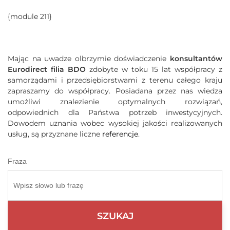
{module 211}
Mając na uwadze olbrzymie doświadczenie
konsultantów
Eurodirect filia BDO
zdobyte w toku 15 lat współpracy z
samorządami i przedsiębiorstwami z terenu całego kraju
zapraszamy do współpracy. Posiadana przez nas wiedza
umożliwi znalezienie optymalnych rozwiązań,
odpowiednich dla Państwa potrzeb inwestycyjnych.
Dowodem uznania wobec wysokiej jakości realizowanych
usług, są przyznane liczne
referencje
.
Fraza