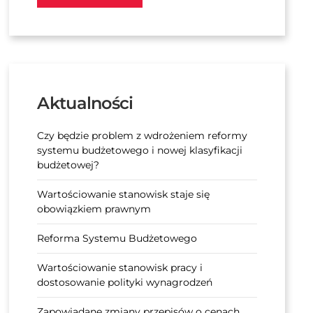
Aktualności
Czy będzie problem z wdrożeniem reformy
systemu budżetowego i nowej klasyfikacji
budżetowej?
Wartościowanie stanowisk staje się
obowiązkiem prawnym
Reforma Systemu Budżetowego
Wartościowanie stanowisk pracy i
dostosowanie polityki wynagrodzeń
Zapowiadane zmiany przepisów o cenach