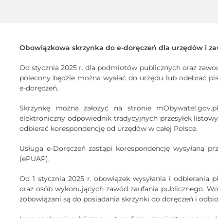
Obowiązkowa skrzynka do e-doręczeń dla urzędów i za
Od stycznia 2025 r. dla podmiotów publicznych oraz zawo
polecony będzie można wysłać do urzędu lub odebrać pi
e-doręczeń.
Skrzynkę można założyć na stronie mObywatel.gov.pl
elektroniczny odpowiednik tradycyjnych przesyłek listow
odbierać korespondencję od urzędów w całej Polsce.
Usługa e-Doręczeń zastąpi korespondencję wysyłaną prze
(ePUAP).
Od 1 stycznia 2025 r. obowiązek wysyłania i odbierania 
oraz osób wykonujących zawód zaufania publicznego. Wob
zobowiązani są do posiadania skrzynki do doręczeń i odbi