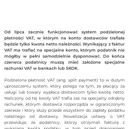
Od lipca zacznie funkcjonować system podzielonej
płatności VAT, w którym na konto dostawców trafiała
będzie tylko kwota netto należności. Wynikający z faktur
VAT ma trafiać na specjalne konto, którym podatnik nie
mógłby w pełni samodzielnie dysponować. Do końca
czerwca podatnicy muszą mieć założone specjalne
rachunki VAT w bankach lub SKOK.
Podzielona płatność VAT (ang. split payment) to w dużym
uproszczeniu system, który polega na tym, że płacący za
usługi lub towary wypłaca dostawcom tylko kwotę netto.
Naliczony od tej kwoty VAT trafia zaś na specjalny odrębny
rachunek, którym dostawca rozporządza w ograniczonym
zakresie i który służy przede wszystkim do zapłaty podatku
należnego od dostawcy. Nowelizacja ustawy o VAT
przewiduje, że podatnicy, którzy otrzymali fakturę z
wykazaną kwotą podatku, w tym przed dokonaniem