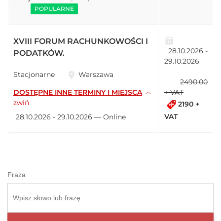
POPULARNE
XVIII FORUM RACHUNKOWOŚCI I
28.10.2026 -
PODATKÓW.
29.10.2026
Stacjonarne
Warszawa
2490.00
DOSTĘPNE INNE TERMINY I MIEJSCA
+ VAT
zwiń
2190 +
VAT
28.10.2026 - 29.10.2026 — Online
Fraza