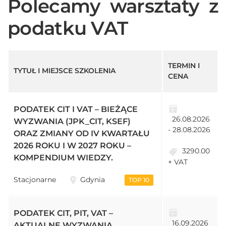
Polecamy warsztaty z
podatku VAT
TERMIN I
TYTUŁ I MIEJSCE SZKOLENIA
CENA
PODATEK CIT I VAT – BIEŻĄCE
26.08.2026
WYZWANIA (JPK_CIT, KSEF)
- 28.08.2026
ORAZ ZMIANY OD IV KWARTAŁU
2026 ROKU I W 2027 ROKU –
3290.00
KOMPENDIUM WIEDZY.
+ VAT
Stacjonarne
Gdynia
TOP 10
PODATEK CIT, PIT, VAT –
16.09.2026
AKTUALNE WYZWANIA