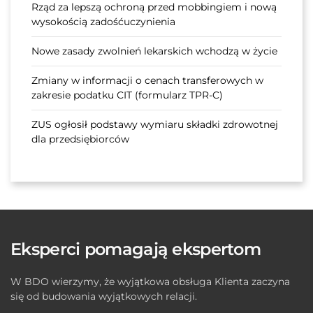
Rząd za lepszą ochroną przed mobbingiem i nową
wysokością zadośćuczynienia
Nowe zasady zwolnień lekarskich wchodzą w życie
Zmiany w informacji o cenach transferowych w
zakresie podatku CIT (formularz TPR-C)
ZUS ogłosił podstawy wymiaru składki zdrowotnej
dla przedsiębiorców
Eksperci pomagają ekspertom
W BDO wierzymy, że wyjątkowa obsługa Klienta zaczyna
się od budowania wyjątkowych relacji.