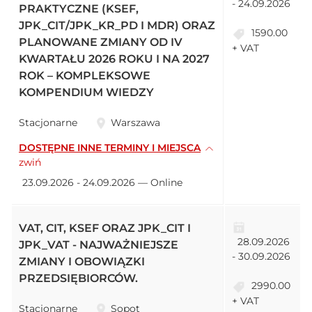
- 24.09.2026
PRAKTYCZNE (KSEF,
JPK_CIT/JPK_KR_PD I MDR) ORAZ
1590.00
PLANOWANE ZMIANY OD IV
+ VAT
KWARTAŁU 2026 ROKU I NA 2027
ROK – KOMPLEKSOWE
KOMPENDIUM WIEDZY
Stacjonarne
Warszawa
DOSTĘPNE INNE TERMINY I MIEJSCA
zwiń
23.09.2026 - 24.09.2026 — Online
VAT, CIT, KSEF ORAZ JPK_CIT I
28.09.2026
JPK_VAT - NAJWAŻNIEJSZE
- 30.09.2026
ZMIANY I OBOWIĄZKI
PRZEDSIĘBIORCÓW.
2990.00
+ VAT
Stacjonarne
Sopot