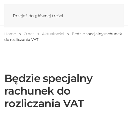
Menu
Przejdź do głównej treści
Home
O nas
Aktualności
Będzie specjalny rachunek
do rozliczania VAT
Będzie specjalny
rachunek do
rozliczania VAT