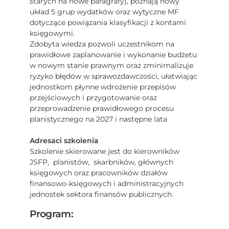
starych na nowe paragrafy), poznają nowy
układ 5 grup wydatków oraz wytyczne MF
dotyczące powiązania klasyfikacji z kontami
księgowymi.
Zdobyta wiedza pozwoli uczestnikom na
prawidłowe zaplanowanie i wykonanie budżetu
w nowym stanie prawnym oraz zminimalizuje
ryzyko błędów w sprawozdawczości, ułatwiając
jednostkom płynne wdrożenie przepisów
przejściowych i przygotowanie oraz
przeprowadzenie prawidłowego procesu
planistycznego na 2027 i następne lata
Adresaci szkolenia
Szkolenie skierowane jest do kierowników
JSFP, planistów, skarbników, głównych
księgowych oraz pracowników działów
finansowo-księgowych i administracyjnych
jednostek sektora finansów publicznych.
Program: