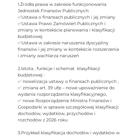
1.
Źródła prawa w zakresie funkcjonowania
Jednostek Finansów Publicznych:
✅
Ustawa o finansach publicznych i jej zmiany
✅
Ustawa Prawo Zamówień Publicznych i
zmiany w kontekście planowania i klasyfikacji
budżetowej
✅
Ustawa w zakresie naruszenia dyscypliny
finansów i jej zmiany w kontekście rozszerzenia
i zmiany wachlarza naruszeń
2.
Istota , funkcje i schemat klasyfikacji
budżetowej :
✅ nowelizacja ustawy o finansach publicznych ,
✅ zmiana art. 39 ufp – nowe upoważnienie do
wydania rozporządzenia klasyfikacyjnego,
✅ nowe Rozporządzenie Ministra Finansów i
Gospodarki w sprawie szczegółowej klasyfikacji
dochodów, wydatków, przychodów i
rozchodów z 2026 roku
3.
Przykład klasyfikacja dochodów i wydatków w