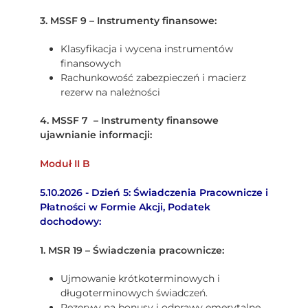
3. MSSF 9 – Instrumenty finansowe:
Klasyfikacja i wycena instrumentów
finansowych
Rachunkowość zabezpieczeń i macierz
rezerw na należności
4. MSSF 7 – Instrumenty finansowe
ujawnianie informacji:
Moduł II B
5.10.2026 - Dzień 5: Świadczenia Pracownicze i
Płatności w Formie Akcji, Podatek
dochodowy:
1. MSR 19 – Świadczenia pracownicze:
Ujmowanie krótkoterminowych i
długoterminowych świadczeń.
Rezerwy na bonusy i odprawy emerytalne.