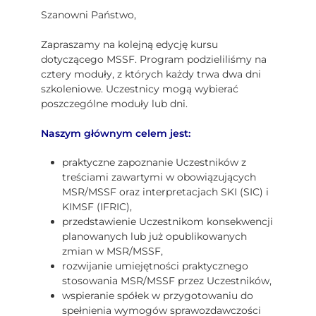
Szanowni Państwo,
Zapraszamy na kolejną edycję kursu
dotyczącego MSSF. Program podzieliliśmy na
cztery moduły, z których każdy trwa dwa dni
szkoleniowe. Uczestnicy mogą wybierać
poszczególne moduły lub dni.
Naszym głównym celem jest:
praktyczne zapoznanie Uczestników z
treściami zawartymi w obowiązujących
MSR/MSSF oraz interpretacjach SKI (SIC) i
KIMSF (IFRIC),
przedstawienie Uczestnikom konsekwencji
planowanych lub już opublikowanych
zmian w MSR/MSSF,
rozwijanie umiejętności praktycznego
stosowania MSR/MSSF przez Uczestników,
wspieranie spółek w przygotowaniu do
spełnienia wymogów sprawozdawczości