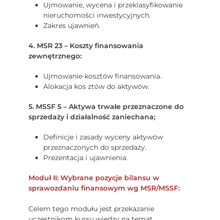
Ujmowanie, wycena i przeklasyfikowanie
nieruchomości inwestycyjnych.
Zakres ujawnień.
4. MSR 23 – Koszty finansowania
zewnętrznego:
Ujmowanie kosztów finansowania.
Alokacja kos ztów do aktywów.
5. MSSF 5 – Aktywa trwałe przeznaczone do
sprzedaży i działalność zaniechana;
Definicje i zasady wyceny aktywów
przeznaczonych do sprzedaży.
Prezentacja i ujawnienia.
Moduł II: Wybrane pozycje bilansu w
sprawozdaniu finansowym wg MSR/MSSF:
Celem tego modułu jest przekazanie
uczestnikom kursu wiedzy na temat