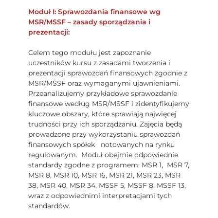
Moduł I: Sprawozdania finansowe wg
MSR/MSSF – zasady sporządzania i
prezentacji:
Celem tego modułu jest zapoznanie
uczestników kursu z zasadami tworzenia i
prezentacji sprawozdań finansowych zgodnie z
MSR/MSSF oraz wymaganymi ujawnieniami.
Przeanalizujemy przykładowe sprawozdanie
finansowe według MSR/MSSF i zidentyfikujemy
kluczowe obszary, które sprawiają najwięcej
trudności przy ich sporządzaniu. Zajęcia będą
prowadzone przy wykorzystaniu sprawozdań
finansowych spółek notowanych na rynku
regulowanym. Moduł obejmie odpowiednie
standardy zgodne z programem: MSR 1, MSR 7,
MSR 8, MSR 10, MSR 16, MSR 21, MSR 23, MSR
38, MSR 40, MSR 34, MSSF 5, MSSF 8, MSSF 13,
wraz z odpowiednimi interpretacjami tych
standardów.