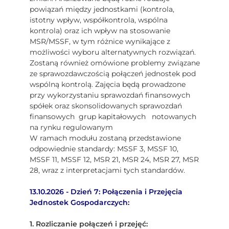
powiązań między jednostkami (kontrola,
istotny wpływ, współkontrola, wspólna
kontrola) oraz ich wpływ na stosowanie
MSR/MSSF, w tym różnice wynikające z
możliwości wyboru alternatywnych rozwiązań.
Zostaną również omówione problemy związane
ze sprawozdawczością połączeń jednostek pod
wspólną kontrolą. Zajęcia będą prowadzone
przy wykorzystaniu sprawozdań finansowych
spółek oraz skonsolidowanych sprawozdań
finansowych grup kapitałowych notowanych
na rynku regulowanym
W ramach modułu zostaną przedstawione
odpowiednie standardy: MSSF 3, MSSF 10,
MSSF 11, MSSF 12, MSR 21, MSR 24, MSR 27, MSR
28, wraz z interpretacjami tych standardów.
13.10.2026 - Dzień 7: Połączenia i Przejęcia
Jednostek Gospodarczych:
1. Rozliczanie połączeń i przejęć: