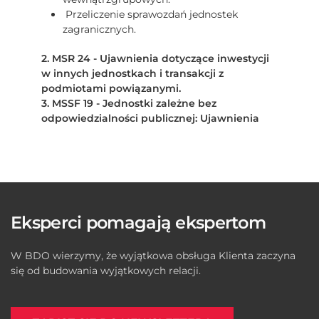
Przeliczenie sprawozdań jednostek
zagranicznych.
2. MSR 24 - Ujawnienia dotyczące inwestycji
w innych jednostkach i transakcji z
podmiotami powiązanymi.
3. MSSF 19 - Jednostki zależne bez
odpowiedzialności publicznej: Ujawnienia
Eksperci pomagają ekspertom
W BDO wierzymy, że wyjątkowa obsługa Klienta zaczyna
się od budowania wyjątkowych relacji.