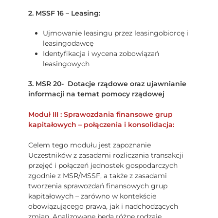
2. MSSF 16 – Leasing:
Ujmowanie leasingu przez leasingobiorcę i
leasingodawcę
Identyfikacja i wycena zobowiązań
leasingowych
3. MSR 20- Dotacje rządowe oraz ujawnianie
informacji na temat pomocy rządowej
Moduł III : Sprawozdania finansowe grup
kapitałowych – połączenia i konsolidacja:
Celem tego modułu jest zapoznanie
Uczestników z zasadami rozliczania transakcji
przejęć i połączeń jednostek gospodarczych
zgodnie z MSR/MSSF, a także z zasadami
tworzenia sprawozdań finansowych grup
kapitałowych – zarówno w kontekście
obowiązującego prawa, jak i nadchodzących
zmian. Analizowane będą różne rodzaje