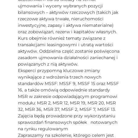
ujmowania i wyceny wybranych pozycji
bilansowych – aktywów rzeczowych (takich jak
rzeczowe aktywa trwałe, nieruchomości
inwestycyjne, zapasy i aktywa niematerialne)
oraz zobowiązań, rezerw i kapitałów własnych.
Kurs obejmie również tematy związane z
transakcjami leasingowymi i utratą wartości
aktywów. Oddzielna część zostanie poświęcona
zasadom ujmowania działalności zaniechanej i
powiązanych z nią aktywów.
Eksperci przypomną kluczowe zmiany
wynikające z wdrożenia trzech nowych
standardów MSSF: MSSF 9, MSSF 15 oraz MSSF
16, a także omówią odpowiednie standardy
MSR w zakresie odpowiadającym programowi
modułu: MSR 2, MSR 12, MSR 19, MSR 20, MSR
32, MSR 36, MSR 37, MSSF 2, MSSF 7, MSSF 13.
Zajęcia będą prowadzone przy wykorzystaniu
sprawozdań finansowych spółek notowanych
na rynku regulowanym
Zapraszamy na szkolenie, którego celem jest