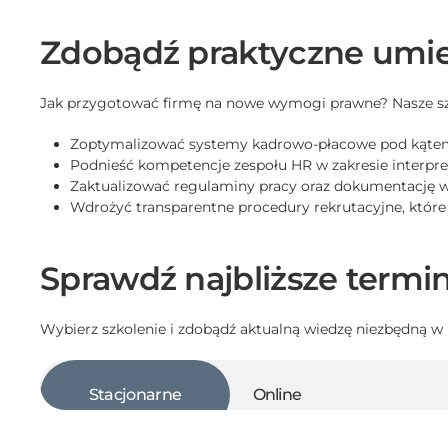
Zdobądź praktyczne umie
Jak przygotować firmę na nowe wymogi prawne? Nasze sz
Zoptymalizować systemy kadrowo-płacowe pod kąte
Podnieść kompetencje zespołu HR w zakresie interpret
Zaktualizować regulaminy pracy oraz dokumentację
Wdrożyć transparentne procedury rekrutacyjne, które
Sprawdź najbliższe termi
Wybierz szkolenie i zdobądź aktualną wiedzę niezbędną w p
Stacjonarne
Online