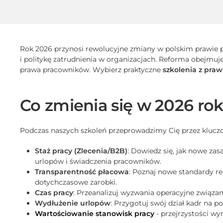
Rok 2026 przynosi rewolucyjne zmiany w polskim prawie 
i politykę zatrudnienia w organizacjach. Reforma obejmu
prawa pracowników. Wybierz praktyczne
szkolenia z praw
Co zmienia się w 2026 ro
Podczas naszych szkoleń przeprowadzimy Cię przez kluczo
Staż pracy (Zlecenia/B2B)
: Dowiedz się, jak nowe za
urlopów i świadczenia pracowników.
Transparentność płacowa
: Poznaj nowe standardy re
dotychczasowe zarobki.
Czas pracy
: Przeanalizuj wyzwania operacyjne związa
Wydłużenie urlopów
: Przygotuj swój dział kadr na
Wartościowanie stanowisk pracy
- przejrzystości wy