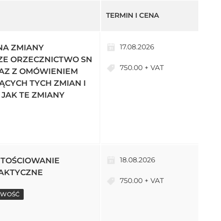
TERMIN I CENA
17.08.2026
NA ZMIANY
SZE ORZECZNICTWO SN
750.00 + VAT
AZ Z OMÓWIENIEM
YCH TYCH ZMIAN I
JAK TE ZMIANY
18.08.2026
TOŚCIOWANIE
RAKTYCZNE
750.00 + VAT
WOŚĆ