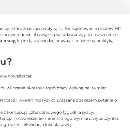
pracy, które znacząco wpłyną na funkcjonowanie działów HR
je zarówno nowe obowiązki pracodawców, jak i rozszerzone
a pracy
, które łączą wiedzę prawną z codzienną praktyką.
ku?
we nowelizacje:
sady wliczania okresów współpracy wpłyną na wymiar
krutacji i wyeliminuj ryzyko związane z zakazem pytania o
ne z koncepcją czterodniowego tygodnia pracy.
 potencjalne zwiększenie minimalnego wymiaru wypoczynku.
nagrodzeń i likwidacja luki płacowej