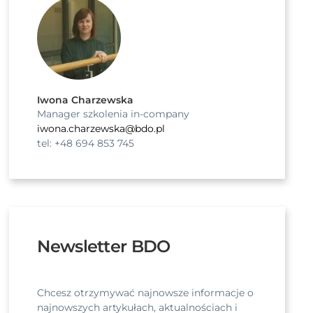
Iwona Charzewska
Manager szkolenia in-company
iwona.charzewska@bdo.pl
tel: +48 694 853 745
Newsletter BDO
Chcesz otrzymywać najnowsze informacje o
najnowszych artykułach, aktualnościach i