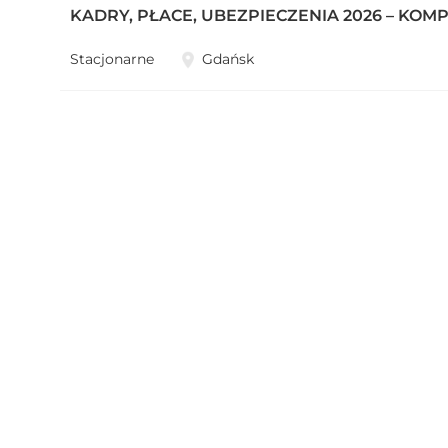
KADRY, PŁACE, UBEZPIECZENIA 2026 – KO
Stacjonarne
Gdańsk