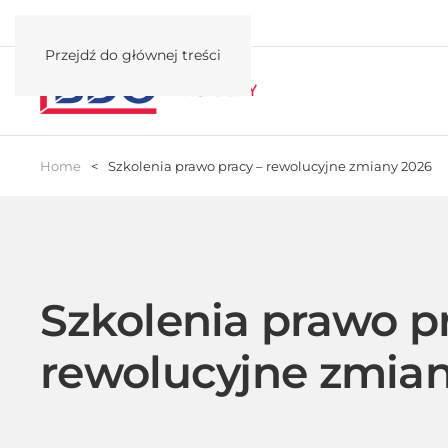
Przejdź do głównej treści
Home
Szkolenia prawo pracy – rewolucyjne zmiany 2026
Szkolenia prawo p
rewolucyjne zmia