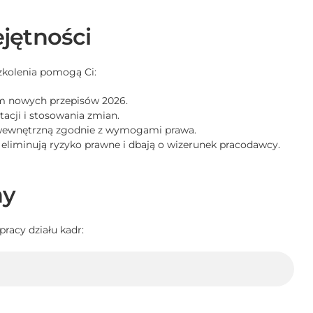
jętności
kolenia pomogą Ci:
m nowych przepisów 2026.
acji i stosowania zmian.
 wewnętrzną zgodnie z wymogami prawa.
 eliminują ryzyko prawne i dbają o wizerunek pracodawcy.
ny
racy działu kadr: