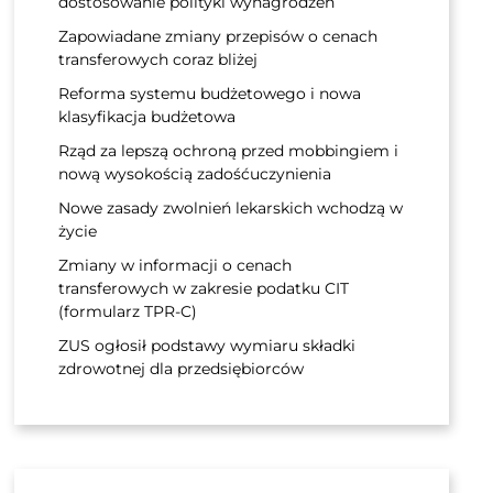
dostosowanie polityki wynagrodzeń
Zapowiadane zmiany przepisów o cenach
transferowych coraz bliżej
Reforma systemu budżetowego i nowa
klasyfikacja budżetowa
Rząd za lepszą ochroną przed mobbingiem i
nową wysokością zadośćuczynienia
Nowe zasady zwolnień lekarskich wchodzą w
życie
Zmiany w informacji o cenach
transferowych w zakresie podatku CIT
(formularz TPR-C)
ZUS ogłosił podstawy wymiaru składki
zdrowotnej dla przedsiębiorców