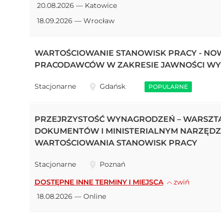
20.08.2026 — Katowice
18.09.2026 — Wrocław
WARTOŚCIOWANIE STANOWISK PRACY - NO
PRACODAWCÓW W ZAKRESIE JAWNOŚCI WY
Stacjonarne
Gdańsk
POPULARNE
PRZEJRZYSTOŚĆ WYNAGRODZEŃ – WARSZT
DOKUMENTÓW I MINISTERIALNYM NARZĘDZ
WARTOŚCIOWANIA STANOWISK PRACY
Stacjonarne
Poznań
DOSTĘPNE INNE TERMINY I MIEJSCA
zwiń
18.08.2026 — Online