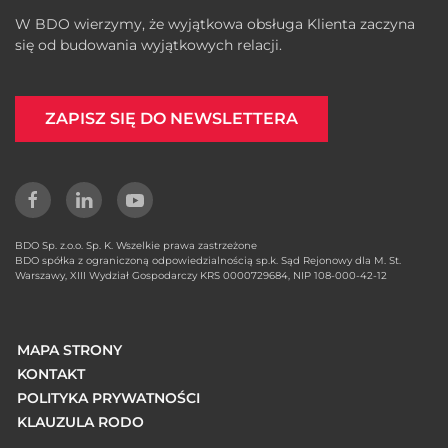
W BDO wierzymy, że wyjątkowa obsługa Klienta zaczyna
się od budowania wyjątkowych relacji.
ZAPISZ SIĘ DO NEWSLETTERA
BDO Sp. z.o.o. Sp. K. Wszelkie prawa zastrzeżone
BDO spółka z ograniczoną odpowiedzialnością sp.k. Sąd Rejonowy dla M. St.
Warszawy, XIII Wydział Gospodarczy KRS 0000729684, NIP 108-000-42-12
MAPA STRONY
KONTAKT
POLITYKA PRYWATNOŚCI
KLAUZULA RODO