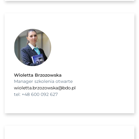
Wioletta Brzozowska
Manager szkolenia otwarte
wioletta.brzozowska@bdo.pl
tel: +48 600 092 627