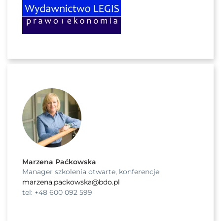
Marzena Paćkowska
Manager szkolenia otwarte, konferencje
marzena.packowska@bdo.pl
tel: +48 600 092 599