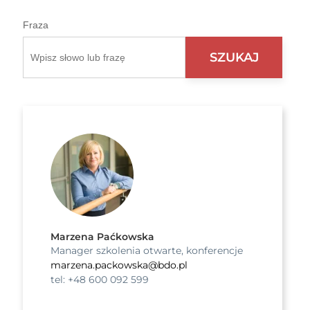
Fraza
Marzena Paćkowska
Manager szkolenia otwarte, konferencje
marzena.packowska@bdo.pl
tel: +48 600 092 599