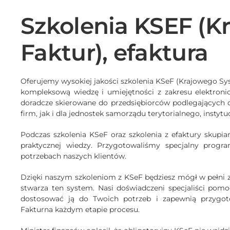
Szkolenia KSEF (K
Faktur), efaktura
Oferujemy wysokiej jakości szkolenia KSeF (Krajowego Syst
kompleksową wiedzę i umiejętności z zakresu elektronic
doradcze skierowane do przedsiębiorców podlegających 
firm, jak i dla jednostek samorządu terytorialnego, instytuc
Podczas szkolenia KSeF oraz szkolenia z efaktury skupia
praktycznej wiedzy. Przygotowaliśmy specjalny progr
potrzebach naszych klientów.
Dzięki naszym szkoleniom z KSeF będziesz mógł w pełni z
stwarza ten system. Nasi doświadczeni specjaliści pomo
dostosować ją do Twoich potrzeb i zapewnią przygo
Fakturna każdym etapie procesu.