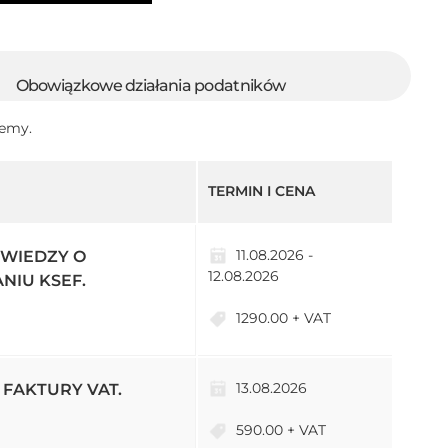
Obowiązkowe działania podatników
demy.
TERMIN I CENA
11.08.2026 -
WIEDZY O
12.08.2026
IU KSEF.
1290.00 + VAT
13.08.2026
FAKTURY VAT.
590.00 + VAT