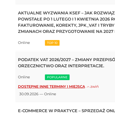
AKTUALNE WYZWANIA KSEF – JAK ROZWIĄ
POWSTAŁE PO 1 LUTEGO I 1 KWIETNIA 2026 
FAKTUROWANIE, KOREKTY, JPK_VAT I TRYB
ZMIANACH ORAZ PRZYGOTOWANIE NA 2027 
Online
TOP 10
PODATEK VAT 2026/2027 – ZMIANY PRZEPI
ORZECZNICTWO ORAZ INTERPRETACJE.
Online
POPULARNE
DOSTĘPNE INNE TERMINY I MIEJSCA
zwiń
30.09.2026 — Online
E-COMMERCE W PRAKTYCE – SPRZEDAŻ ONL