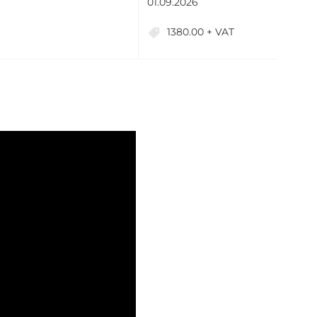
01.09.2026
1380.00 + VAT