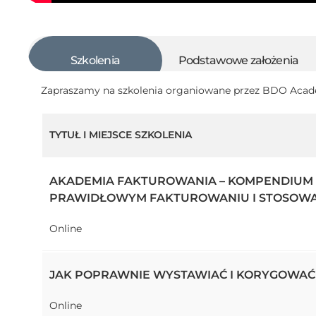
Szkolenia
Podstawowe założenia
Zapraszamy na szkolenia organiowane przez BDO Aca
TYTUŁ I MIEJSCE SZKOLENIA
AKADEMIA FAKTUROWANIA – KOMPENDIUM 
PRAWIDŁOWYM FAKTUROWANIU I STOSOWAN
Online
JAK POPRAWNIE WYSTAWIAĆ I KORYGOWAĆ 
Online