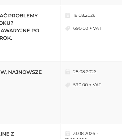
18.08.2026
ZAĆ PROBLEMY
ROKU?
690.00 + VAT
Y AWARYJNE PO
ROK.
28.08.2026
SÓW, NAJNOWSZE
590.00 + VAT
31.08.2026 -
INE Z