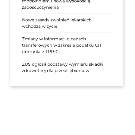
mobbingiem i nową wysokością
zadośćuczynienia
Nowe zasady zwolnień lekarskich
wchodzą w życie
Zmiany w informacji o cenach
transferowych w zakresie podatku CIT
(formularz TPR-C)
ZUS ogłosił podstawy wymiaru składki
zdrowotnej dla przedsiębiorców