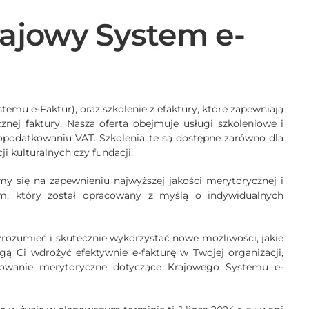
rajowy System e-
emu e-Faktur), oraz szkolenie z efaktury, które zapewniają
znej faktury. Nasza oferta obejmuje usługi szkoleniowe i
opodatkowaniu VAT. Szkolenia te są dostępne zarówno dla
ji kulturalnych czy fundacji.
my się na zapewnieniu najwyższej jakości merytorycznej i
am, który został opracowany z myślą o indywidualnych
rozumieć i skutecznie wykorzystać nowe możliwości, jakie
gą Ci wdrożyć efektywnie e-fakturę w Twojej organizacji,
towanie merytoryczne dotyczące Krajowego Systemu e-