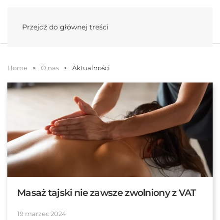
Menu
Przejdź do głównej treści
Home
O nas
Aktualności
Masaż tajski nie zawsze zwolniony z VAT
19 marzec 2024