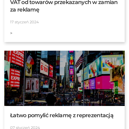
VAT od towarów przekazanych w zamian
za reklamę
17 styczeń 2024
>
Łatwo pomylić reklamę z reprezentacją
07 styczeń 2024