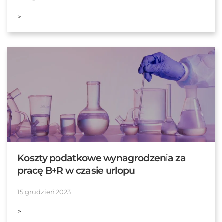
>
Koszty podatkowe wynagrodzenia za
pracę B+R w czasie urlopu
15 grudzień 2023
>