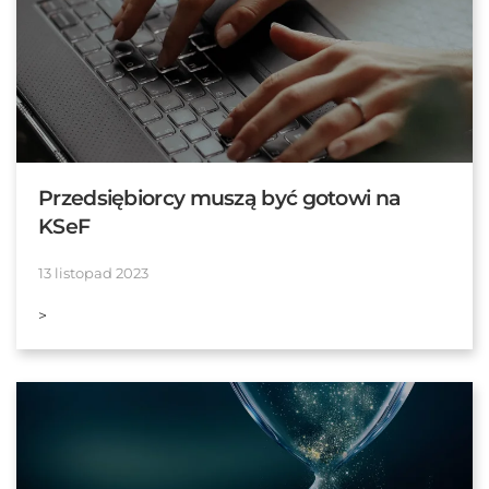
Przedsiębiorcy muszą być gotowi na
KSeF
13 listopad 2023
>