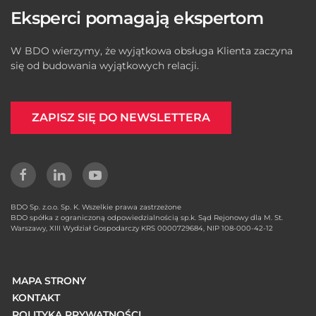
Eksperci pomagają ekspertom
W BDO wierzymy, że wyjątkowa obsługa Klienta zaczyna
się od budowania wyjątkowych relacji.
ZAPISZ SIĘ DO NEWSLETTERA
BDO Sp. z.o.o. Sp. K. Wszelkie prawa zastrzeżone
BDO spółka z ograniczoną odpowiedzialnością sp.k. Sąd Rejonowy dla M. St.
Warszawy, XIII Wydział Gospodarczy KRS 0000729684, NIP 108-000-42-12
MAPA STRONY
KONTAKT
POLITYKA PRYWATNOŚCI