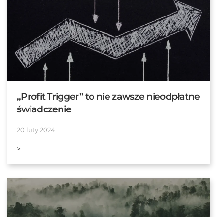
„Profit Trigger” to nie zawsze nieodpłatne
świadczenie
20 luty 2024
>