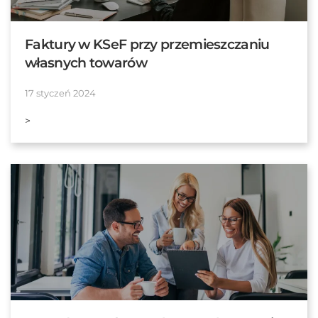
Faktury w KSeF przy przemieszczaniu
własnych towarów
17 styczeń 2024
>