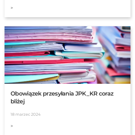
>
Obowiązek przesyłania JPK_KR coraz
bliżej
18 marzec 2024
>