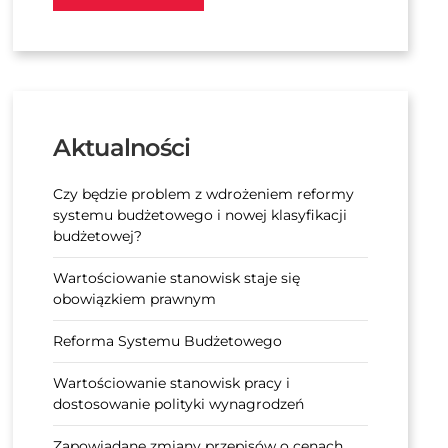
Aktualności
Czy będzie problem z wdrożeniem reformy
systemu budżetowego i nowej klasyfikacji
budżetowej?
Wartościowanie stanowisk staje się
obowiązkiem prawnym
Reforma Systemu Budżetowego
Wartościowanie stanowisk pracy i
dostosowanie polityki wynagrodzeń
Zapowiadane zmiany przepisów o cenach