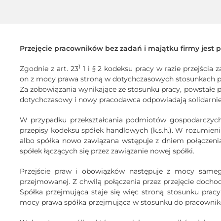
Przejęcie pracowników bez zadań i majątku firmy jest
1
Zgodnie z art. 23
1 i § 2 kodeksu pracy w razie przejścia 
on z mocy prawa stroną w dotychczasowych stosunkach p
Za zobowiązania wynikające ze stosunku pracy, powstałe p
dotychczasowy i nowy pracodawca odpowiadają solidarnie
W przypadku przekształcania podmiotów gospodarczych
przepisy kodeksu spółek handlowych (k.s.h.). W rozumieni
albo spółka nowo zawiązana wstępuje z dniem połączenia
spółek łączących się przez zawiązanie nowej spółki.
Przejście praw i obowiązków następuje z mocy samego
przejmowanej. Z chwilą połączenia przez przejęcie doch
Spółka przejmująca staje się więc stroną stosunku pra
mocy prawa spółka przejmująca w stosunku do pracownik