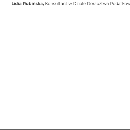
Lidia Rubińska,
Konsultant w Dziale Doradztwa Podatk