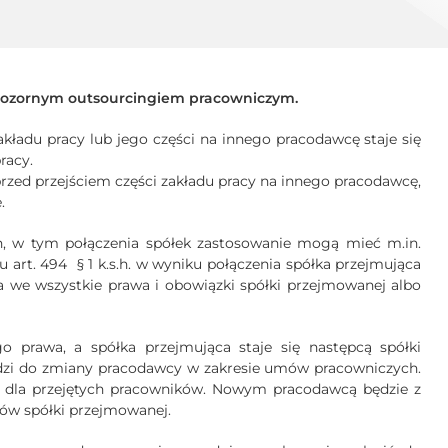
 pozornym outsourcingiem pracowniczym.
zakładu pracy lub jego części na innego pracodawcę staje się
racy.
rzed przejściem części zakładu pracy na innego pracodawcę,
.
, w tym połączenia spółek zastosowanie mogą mieć m.in.
u art. 494
§ 1 k.s.h. w wyniku połączenia spółka przejmująca
 we wszystkie prawa i obowiązki spółki przejmowanej albo
 prawa, a spółka przejmująca staje się następcą spółki
odzi do zmiany pracodawcy w zakresie umów pracowniczych.
cy dla przejętych pracowników. Nowym pracodawcą będzie z
ów spółki przejmowanej.