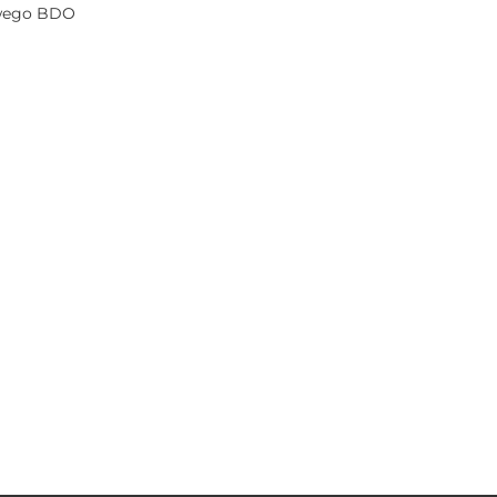
owego BDO