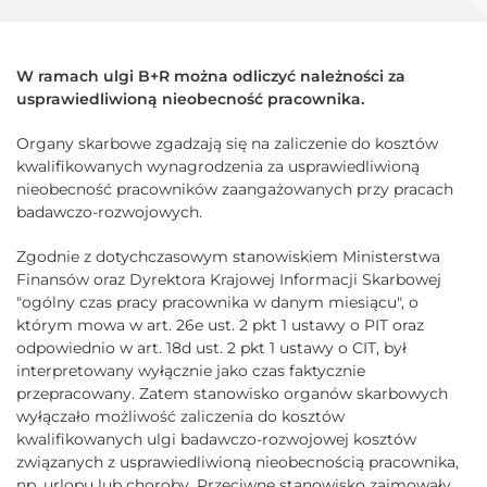
W ramach ulgi B+R można odliczyć należności za
usprawiedliwioną nieobecność pracownika.
Organy skarbowe zgadzają się na zaliczenie do kosztów
kwalifikowanych wynagrodzenia za usprawiedliwioną
nieobecność pracowników zaangażowanych przy pracach
badawczo-rozwojowych.
Zgodnie z dotychczasowym stanowiskiem Ministerstwa
Finansów oraz Dyrektora Krajowej Informacji Skarbowej
"ogólny czas pracy pracownika w danym miesiącu", o
którym mowa w art. 26e ust. 2 pkt 1 ustawy o PIT oraz
odpowiednio w art. 18d ust. 2 pkt 1 ustawy o CIT, był
interpretowany wyłącznie jako czas faktycznie
przepracowany. Zatem stanowisko organów skarbowych
wyłączało możliwość zaliczenia do kosztów
kwalifikowanych ulgi badawczo-rozwojowej kosztów
związanych z usprawiedliwioną nieobecnością pracownika,
np. urlopu lub choroby. Przeciwne stanowisko zajmowały