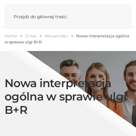
Menu
Przejdź do głównej treści
Home
O nas
Aktualności
Nowa interpretacja ogólna
w sprawie ulgi B+R
Nowa interpretacja
ogólna w sprawie ulgi
B+R