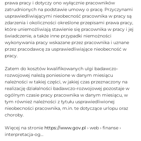
prawa pracy i dotyczy ono wyłącznie pracowników
zatrudnionych na podstawie umowy o pracę. Przyczynami
usprawiedliwiającymi nieobecność pracownika w pracy są
zdarzenia i okoliczności określone przepisami prawa pracy,
które uniemożliwiają stawienie się pracownika w pracy i jej
świadczenie, a także inne przypadki niemożności
wykonywania pracy wskazane przez pracownika i uznane
przez pracodawcę za usprawiedliwiające nieobecność w
pracy.
Zatem do kosztów kwalifikowanych ulgi badawczo-
rozwojowej należą poniesione w danym miesiącu
należności w takiej części, w jakiej czas przeznaczony na
realizację działalności badawczo-rozwojowej pozostaje w
ogólnym czasie pracy pracownika w danym miesiącu, w
tym również należności z tytułu usprawiedliwionej
nieobecności pracownika, m.in. te dotyczące urlopu oraz
choroby.
Więcej na stronie
https://www.gov.pl
› web › finanse ›
interpretacja-og...