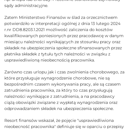
sądy administracyjne.
Zatem Ministerstwo Finansów w ślad za orzecznictwem
potwierdziło w interpretacji ogólnej z dnia 13 lutego 2024
r.nr DD8.8203.1.2021 możliwość zaliczenia do kosztów
kwalifikowanych poniesionych przez pracodawcę w danym
miesiącu należności wynikających ze stosunku pracy oraz
składek na ubezpieczenia społeczne sfinansowanych przez
płatnika składek z tytułu tych należności w związku z
usprawiedliwioną nieobecnością pracownika.
Zarówno czas urlopu jak i czas zwolnienia chorobowego, za
które przysługuje wynagrodzenie chorobowe, nie są
bezpośrednim czasem wykonywania pracy, ale są czasem
zatrudnienia pracownika, za który to czas przysługują
należności wynikające z zatrudnienia, a na pracodawcy
ciążą obowiązki związane z wypłatą wynagrodzenia oraz
odprowadzaniem składek na ubezpieczenia społeczne.
Resort finansów wskazał, że pojęcie "usprawiedliwiona
nieobecność pracownika" definiuje się w oparciu o przepisy