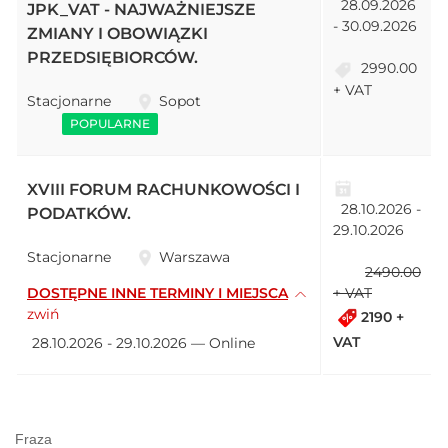
28.09.2026
JPK_VAT - NAJWAŻNIEJSZE
- 30.09.2026
ZMIANY I OBOWIĄZKI
PRZEDSIĘBIORCÓW.
2990.00
+ VAT
Stacjonarne
Sopot
POPULARNE
XVIII FORUM RACHUNKOWOŚCI I
28.10.2026 -
PODATKÓW.
29.10.2026
Stacjonarne
Warszawa
2490.00
DOSTĘPNE INNE TERMINY I MIEJSCA
+ VAT
zwiń
2190 +
VAT
28.10.2026 - 29.10.2026 — Online
Fraza