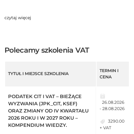
czytaj więcej
Polecamy szkolenia VAT
TERMIN I
TYTUŁ I MIEJSCE SZKOLENIA
CENA
PODATEK CIT I VAT – BIEŻĄCE
26.08.2026
WYZWANIA (JPK_CIT, KSEF)
- 28.08.2026
ORAZ ZMIANY OD IV KWARTAŁU
2026 ROKU I W 2027 ROKU –
3290.00
KOMPENDIUM WIEDZY.
+ VAT