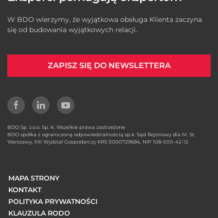
W BDO wierzymy, że wyjątkowa obsługa Klienta zaczyna
się od budowania wyjątkowych relacji.
ZAPISZ SIĘ DO NEWSLETTERA
BDO Sp. z.o.o. Sp. K. Wszelkie prawa zastrzeżone
BDO spółka z ograniczoną odpowiedzialnością sp.k. Sąd Rejonowy dla M. St.
Warszawy, XIII Wydział Gospodarczy KRS 0000729684, NIP 108-000-42-12
MAPA STRONY
KONTAKT
POLITYKA PRYWATNOŚCI
KLAUZULA RODO