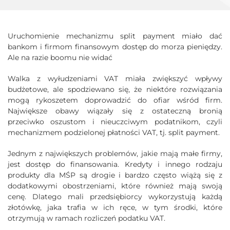
Uruchomienie mechanizmu split payment miało dać
bankom i firmom finansowym dostęp do morza pieniędzy.
Ale na razie boomu nie widać
Walka z wyłudzeniami VAT miała zwiększyć wpływy
budżetowe, ale spodziewano się, że niektóre rozwiązania
mogą rykoszetem doprowadzić do ofiar wśród firm.
Największe obawy wiązały się z ostateczną bronią
przeciwko oszustom i nieuczciwym podatnikom, czyli
mechanizmem podzielonej płatności VAT, tj. split payment.
Jednym z największych problemów, jakie mają małe firmy,
jest dostęp do finansowania. Kredyty i innego rodzaju
produkty dla MŚP są drogie i bardzo często wiążą się z
dodatkowymi obostrzeniami, które również mają swoją
cenę. Dlatego mali przedsiębiorcy wykorzystują każdą
złotówkę, jaka trafia w ich ręce, w tym środki, które
otrzymują w ramach rozliczeń podatku VAT.