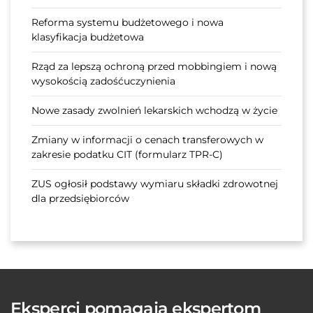
Reforma systemu budżetowego i nowa
klasyfikacja budżetowa
Rząd za lepszą ochroną przed mobbingiem i nową
wysokością zadośćuczynienia
Nowe zasady zwolnień lekarskich wchodzą w życie
Zmiany w informacji o cenach transferowych w
zakresie podatku CIT (formularz TPR-C)
ZUS ogłosił podstawy wymiaru składki zdrowotnej
dla przedsiębiorców
Eksperci pomagają ekspertom