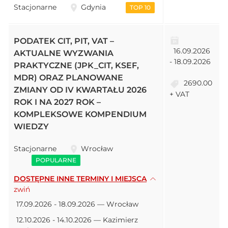
Stacjonarne
Gdynia
TOP 10
PODATEK CIT, PIT, VAT –
16.09.2026
AKTUALNE WYZWANIA
- 18.09.2026
PRAKTYCZNE (JPK_CIT, KSEF,
MDR) ORAZ PLANOWANE
2690.00
ZMIANY OD IV KWARTAŁU 2026
+ VAT
ROK I NA 2027 ROK –
KOMPLEKSOWE KOMPENDIUM
WIEDZY
Stacjonarne
Wrocław
POPULARNE
DOSTĘPNE INNE TERMINY I MIEJSCA
zwiń
17.09.2026 - 18.09.2026 — Wrocław
12.10.2026 - 14.10.2026 — Kazimierz