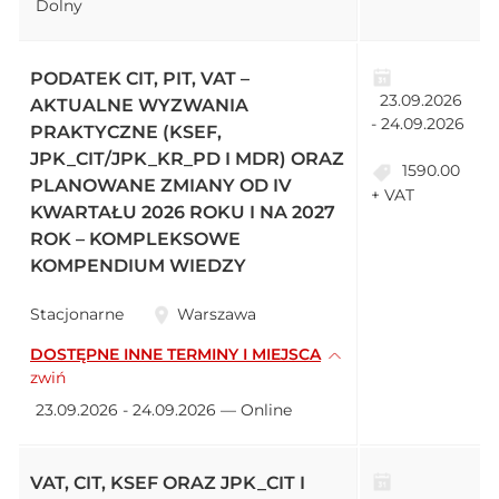
Dolny
PODATEK CIT, PIT, VAT –
23.09.2026
AKTUALNE WYZWANIA
- 24.09.2026
PRAKTYCZNE (KSEF,
JPK_CIT/JPK_KR_PD I MDR) ORAZ
1590.00
PLANOWANE ZMIANY OD IV
+ VAT
KWARTAŁU 2026 ROKU I NA 2027
ROK – KOMPLEKSOWE
KOMPENDIUM WIEDZY
Stacjonarne
Warszawa
DOSTĘPNE INNE TERMINY I MIEJSCA
zwiń
23.09.2026 - 24.09.2026 — Online
VAT, CIT, KSEF ORAZ JPK_CIT I