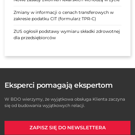
Zmiany w informacji o cenach transferowych w
zakresie podatku CIT (formularz TPR-C)
ZUS ogłosił podstawy wymiaru składki zdrowotnej
dla przedsiębiorców
Eksperci pomagają ekspertom
W BDO wierzymy, że wyjątkowa obsługa Klienta zaczyna
się od budowania wyjątkowych relacji.
ZAPISZ SIĘ DO NEWSLETTERA