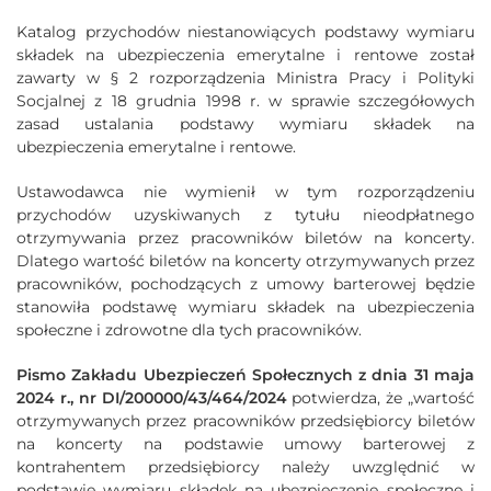
Katalog przychodów niestanowiących podstawy wymiaru
składek na ubezpieczenia emerytalne i rentowe został
zawarty w § 2 rozporządzenia Ministra Pracy i Polityki
Socjalnej z 18 grudnia 1998 r. w sprawie szczegółowych
zasad ustalania podstawy wymiaru składek na
ubezpieczenia emerytalne i rentowe.
Ustawodawca nie wymienił w tym rozporządzeniu
przychodów uzyskiwanych z tytułu nieodpłatnego
otrzymywania przez pracowników biletów na koncerty.
Dlatego wartość biletów na koncerty otrzymywanych przez
pracowników, pochodzących z umowy barterowej będzie
stanowiła podstawę wymiaru składek na ubezpieczenia
społeczne i zdrowotne dla tych pracowników.
Pismo Zakładu Ubezpieczeń Społecznych z dnia 31 maja
2024 r., nr DI/200000/43/464/2024
potwierdza, że „wartość
otrzymywanych przez pracowników przedsiębiorcy biletów
na koncerty na podstawie umowy barterowej z
kontrahentem przedsiębiorcy należy uwzględnić w
podstawie wymiaru składek na ubezpieczenie społeczne i