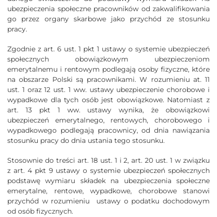
ubezpieczenia społeczne pracowników od zakwalifikowania
go przez organy skarbowe jako przychód ze stosunku
pracy.
Zgodnie z art. 6 ust. 1 pkt 1 ustawy o systemie ubezpieczeń
społecznych obowiązkowym ubezpieczeniom
emerytalnemu i rentowym podlegają osoby fizyczne, które
na obszarze Polski są pracownikami. W rozumieniu at. 11
ust. 1 oraz 12 ust. 1 ww. ustawy ubezpieczenie chorobowe i
wypadkowe dla tych osób jest obowiązkowe. Natomiast z
art. 13 pkt 1 ww. ustawy wynika, że obowiązkowi
ubezpieczeń emerytalnego, rentowych, chorobowego i
wypadkowego podlegają pracownicy, od dnia nawiązania
stosunku pracy do dnia ustania tego stosunku.
Stosownie do treści art. 18 ust. 1 i 2, art. 20 ust. 1 w związku
z art. 4 pkt 9 ustawy o systemie ubezpieczeń społecznych
podstawę wymiaru składek na ubezpieczenia społeczne
emerytalne, rentowe, wypadkowe, chorobowe stanowi
przychód w rozumieniu ustawy o podatku dochodowym
od osób fizycznych.