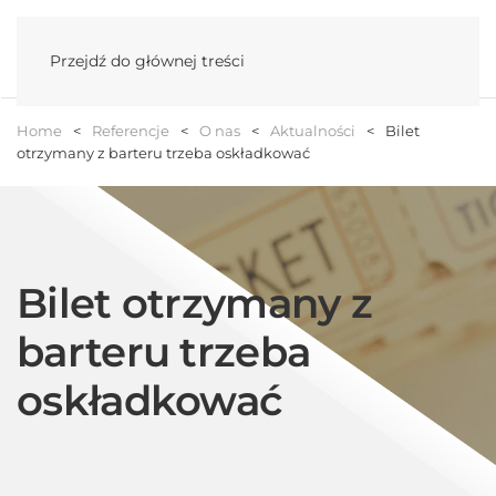
Menu
Przejdź do głównej treści
Home
Referencje
O nas
Aktualności
Bilet
otrzymany z barteru trzeba oskładkować
Bilet otrzymany z
barteru trzeba
oskładkować