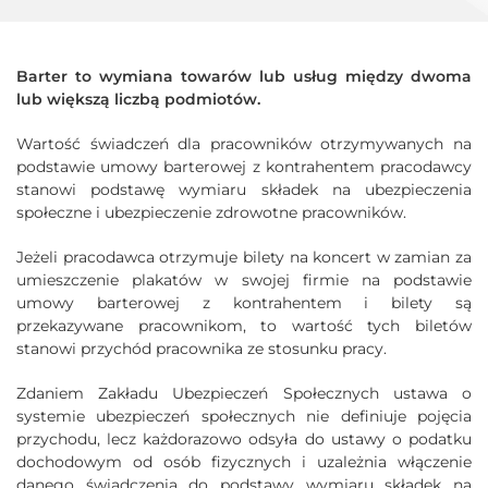
Barter to wymiana towarów lub usług między dwoma
lub większą liczbą podmiotów.
Wartość świadczeń dla pracowników otrzymywanych na
podstawie umowy barterowej z kontrahentem pracodawcy
stanowi podstawę wymiaru składek na ubezpieczenia
społeczne i ubezpieczenie zdrowotne pracowników.
Jeżeli pracodawca otrzymuje bilety na koncert w zamian za
umieszczenie plakatów w swojej firmie na podstawie
umowy barterowej z kontrahentem i bilety są
przekazywane pracownikom, to wartość tych biletów
stanowi przychód pracownika ze stosunku pracy.
Zdaniem Zakładu Ubezpieczeń Społecznych ustawa o
systemie ubezpieczeń społecznych nie definiuje pojęcia
przychodu, lecz każdorazowo odsyła do ustawy o podatku
dochodowym od osób fizycznych i uzależnia włączenie
danego świadczenia do podstawy wymiaru składek na