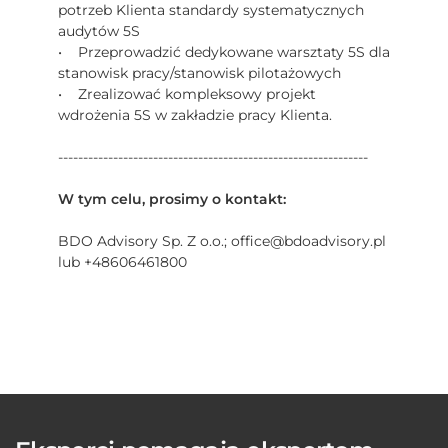
potrzeb Klienta standardy systematycznych
audytów 5S
• Przeprowadzić dedykowane warsztaty 5S dla
stanowisk pracy/stanowisk pilotażowych
• Zrealizować kompleksowy projekt
wdrożenia 5S w zakładzie pracy Klienta.
--------------------------------------------------------------
W tym celu, prosimy o kontakt:
BDO Advisory Sp. Z o.o.; office@bdoadvisory.pl
lub +48606461800