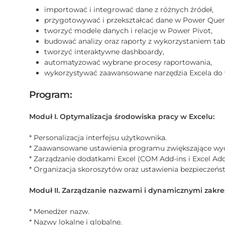
importować i integrować dane z różnych źródeł,
przygotowywać i przekształcać dane w Power Quer
tworzyć modele danych i relacje w Power Pivot,
budować analizy oraz raporty z wykorzystaniem tab
tworzyć interaktywne dashboardy,
automatyzować wybrane procesy raportowania,
wykorzystywać zaawansowane narzędzia Excela do w
Program:
Moduł I. Optymalizacja środowiska pracy w Excelu:
* Personalizacja interfejsu użytkownika.
* Zaawansowane ustawienia programu zwiększające wyd
* Zarządzanie dodatkami Excel (COM Add-ins i Excel Add-
* Organizacja skoroszytów oraz ustawienia bezpieczeńs
Moduł II. Zarządzanie nazwami i dynamicznymi zakr
* Menedżer nazw.
* Nazwy lokalne i globalne.