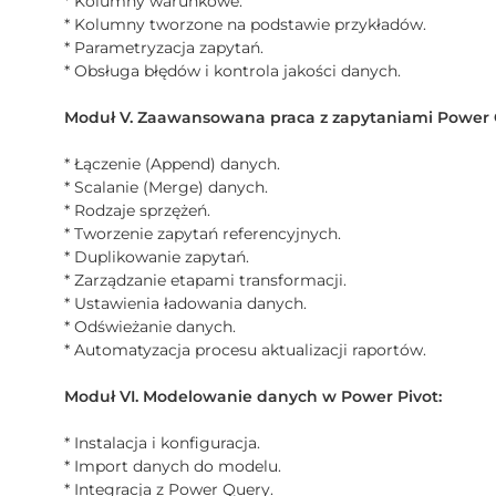
* Kolumny warunkowe.
* Kolumny tworzone na podstawie przykładów.
* Parametryzacja zapytań.
* Obsługa błędów i kontrola jakości danych.
Moduł V. Zaawansowana praca z zapytaniami Power 
* Łączenie (Append) danych.
* Scalanie (Merge) danych.
* Rodzaje sprzężeń.
* Tworzenie zapytań referencyjnych.
* Duplikowanie zapytań.
* Zarządzanie etapami transformacji.
* Ustawienia ładowania danych.
* Odświeżanie danych.
* Automatyzacja procesu aktualizacji raportów.
Moduł VI. Modelowanie danych w Power Pivot:
* Instalacja i konfiguracja.
* Import danych do modelu.
* Integracja z Power Query.