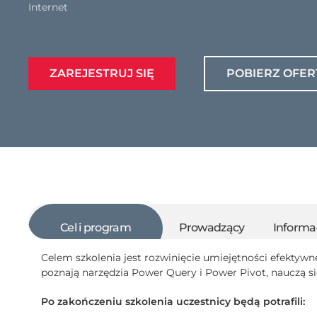
Internet
ZAREJESTRUJ SIĘ
POBIERZ OFER
Cel i program
Prowadzący
Informa
Celem szkolenia jest rozwinięcie umiejętności efektyw
poznają narzędzia Power Query i Power Pivot, nauczą si
Po zakończeniu szkolenia uczestnicy będą potrafili: