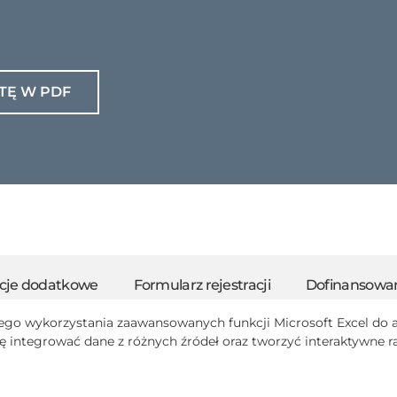
TĘ W PDF
cje dodatkowe
Formularz rejestracji
Dofinansowan
nego wykorzystania zaawansowanych funkcji Microsoft Excel do 
ę integrować dane z różnych źródeł oraz tworzyć interaktywne r