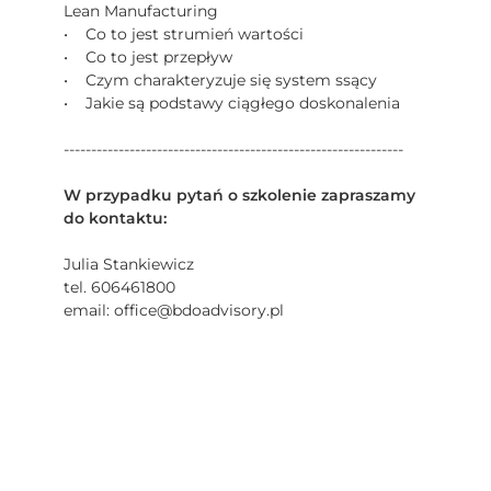
Lean Manufacturing
• Co to jest strumień wartości
• Co to jest przepływ
• Czym charakteryzuje się system ssący
• Jakie są podstawy ciągłego doskonalenia
--------------------------------------------------------------
W przypadku pytań o szkolenie zapraszamy
do kontaktu:
Julia Stankiewicz
tel. 606461800
email: office@bdoadvisory.pl