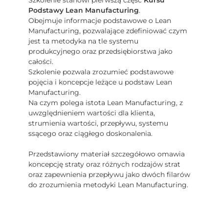
Szkolenie stanowi pierwszą część
Kursu
Podstawy Lean Manufacturing
.
Obejmuje informacje podstawowe o Lean
Manufacturing, pozwalające zdefiniować czym
jest ta metodyka na tle systemu
produkcyjnego oraz przedsiębiorstwa jako
całości.
Szkolenie pozwala zrozumieć podstawowe
pojęcia i koncepcje leżące u podstaw Lean
Manufacturing.
Na czym polega istota Lean Manufacturing, z
uwzględnieniem wartości dla klienta,
strumienia wartości, przepływu, systemu
ssącego oraz ciągłego doskonalenia.
Przedstawiony materiał szczegółowo omawia
koncepcję straty oraz różnych rodzajów strat
oraz zapewnienia przepływu jako dwóch filarów
do zrozumienia metodyki Lean Manufacturing.