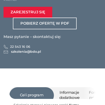
ZAREJESTRUJ SIĘ
POBIERZ OFERTĘ W PDF
Masz pytanie – skontaktuj się:
22 543 16 06
szkolenia@bdo.pl
Informacje
Formula
Cel i program
dodatkowe
rejestrac