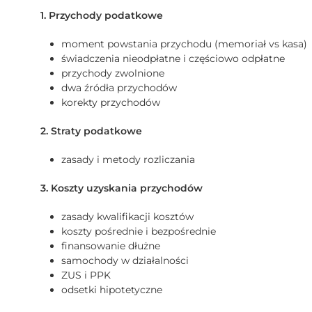
1. Przychody podatkowe
moment powstania przychodu (memoriał vs kasa)
świadczenia nieodpłatne i częściowo odpłatne
przychody zwolnione
dwa źródła przychodów
korekty przychodów
2. Straty podatkowe
zasady i metody rozliczania
3. Koszty uzyskania przychodów
zasady kwalifikacji kosztów
koszty pośrednie i bezpośrednie
finansowanie dłużne
samochody w działalności
ZUS i PPK
odsetki hipotetyczne