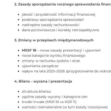
2. Zasady sporządzania rocznego sprawozdania fina
jakość i przydatność informacji finansowej
podstawy sporządzania sprawozdań
nadrzędne zasady rachunkowości
dane porównawcze i korekty retrospektywne
3. Zmiany w przepisach międzynarodowych
MSSF 18
– nowe zasady prezentacji i ujawnień
nowe kategorie wyniku finansowego
zmiany w rachunku zysków i strat
ujawnienia zarządcze
wpływ na lata 2025–2026 (przygotowanie do wdroż
4. Bilans – wycena i prezentacja
struktura bilansu
ogólne zasady wyceny i kategorie cen
środki trwałe (MSR 16 vs KSR 11)
wartości niematerialne (w tym koszty rozwojowe)