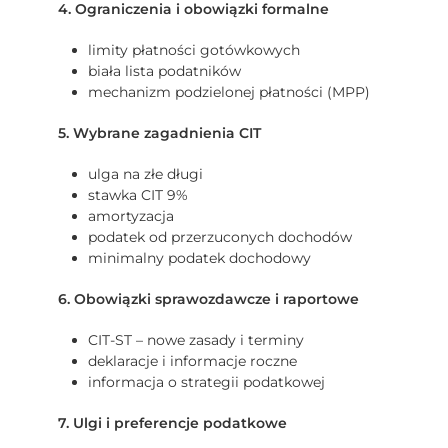
4. Ograniczenia i obowiązki formalne
limity płatności gotówkowych
biała lista podatników
mechanizm podzielonej płatności (MPP)
5. Wybrane zagadnienia CIT
ulga na złe długi
stawka CIT 9%
amortyzacja
podatek od przerzuconych dochodów
minimalny podatek dochodowy
6. Obowiązki sprawozdawcze i raportowe
CIT-ST – nowe zasady i terminy
deklaracje i informacje roczne
informacja o strategii podatkowej
7. Ulgi i preferencje podatkowe