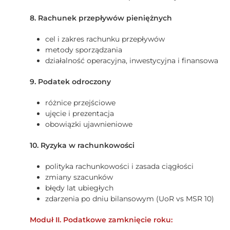
8. Rachunek przepływów pieniężnych
cel i zakres rachunku przepływów
metody sporządzania
działalność operacyjna, inwestycyjna i finansowa
9. Podatek odroczony
różnice przejściowe
ujęcie i prezentacja
obowiązki ujawnieniowe
10. Ryzyka w rachunkowości
polityka rachunkowości i zasada ciągłości
zmiany szacunków
błędy lat ubiegłych
zdarzenia po dniu bilansowym (UoR vs MSR 10)
Moduł II. Podatkowe zamknięcie roku: