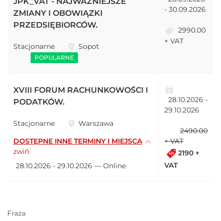
JPK_VAT - NAJWAŻNIEJSZE
- 30.09.2026
ZMIANY I OBOWIĄZKI
PRZEDSIĘBIORCÓW.
2990.00
+ VAT
Stacjonarne
Sopot
POPULARNE
XVIII FORUM RACHUNKOWOŚCI I
28.10.2026 -
PODATKÓW.
29.10.2026
Stacjonarne
Warszawa
2490.00
DOSTĘPNE INNE TERMINY I MIEJSCA
+ VAT
zwiń
2190 +
VAT
28.10.2026 - 29.10.2026 — Online
Fraza