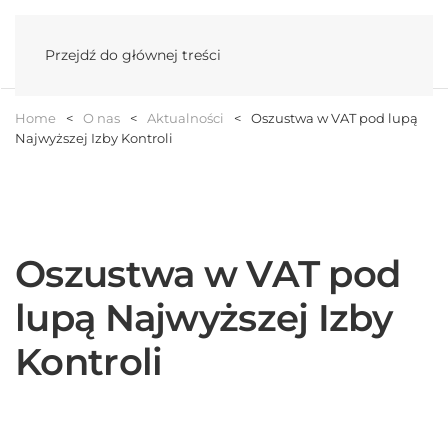
Menu
Przejdź do głównej treści
Home
O nas
Aktualności
Oszustwa w VAT pod lupą
Najwyższej Izby Kontroli
Oszustwa w VAT pod
lupą Najwyższej Izby
Kontroli