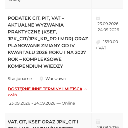
PODATEK CIT, PIT, VAT –
23.09.2026
AKTUALNE WYZWANIA
- 24.09.2026
PRAKTYCZNE (KSEF,
JPK_CIT/JPK_KR_PD I MDR) ORAZ
1590.00
PLANOWANE ZMIANY OD IV
+ VAT
KWARTAŁU 2026 ROKU I NA 2027
ROK – KOMPLEKSOWE
KOMPENDIUM WIEDZY
Stacjonarne
Warszawa
DOSTĘPNE INNE TERMINY I MIEJSCA
zwiń
23.09.2026 - 24.09.2026 — Online
VAT, CIT, KSEF ORAZ JPK_CIT I
28.09.2026