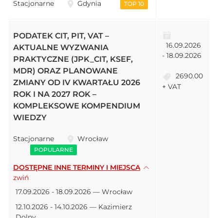
Stacjonarne
Gdynia
TOP 10
PODATEK CIT, PIT, VAT –
16.09.2026
AKTUALNE WYZWANIA
- 18.09.2026
PRAKTYCZNE (JPK_CIT, KSEF,
MDR) ORAZ PLANOWANE
2690.00
ZMIANY OD IV KWARTAŁU 2026
+ VAT
ROK I NA 2027 ROK –
KOMPLEKSOWE KOMPENDIUM
WIEDZY
Stacjonarne
Wrocław
POPULARNE
DOSTĘPNE INNE TERMINY I MIEJSCA
zwiń
17.09.2026 - 18.09.2026 — Wrocław
12.10.2026 - 14.10.2026 — Kazimierz
Dolny