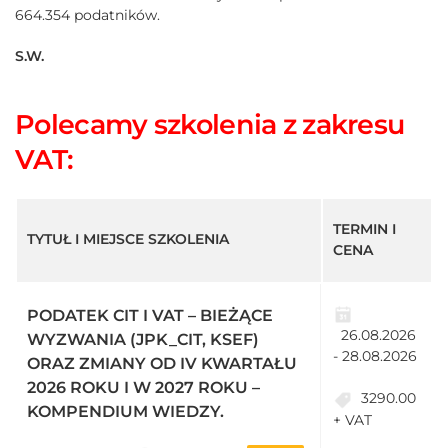
664.354 podatników.
S.W.
Polecamy szkolenia z zakresu
VAT:
TERMIN I
TYTUŁ I MIEJSCE SZKOLENIA
CENA
PODATEK CIT I VAT – BIEŻĄCE
26.08.2026
WYZWANIA (JPK_CIT, KSEF)
- 28.08.2026
ORAZ ZMIANY OD IV KWARTAŁU
2026 ROKU I W 2027 ROKU –
3290.00
KOMPENDIUM WIEDZY.
+ VAT