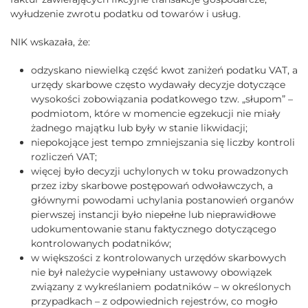
wyłudzenie zwrotu podatku od towarów i usług.
NIK wskazała, że:
odzyskano niewielką część kwot zaniżeń podatku VAT, a
urzędy skarbowe często wydawały decyzje dotyczące
wysokości zobowiązania podatkowego tzw. „słupom” –
podmiotom, które w momencie egzekucji nie miały
żadnego majątku lub były w stanie likwidacji;
niepokojące jest tempo zmniejszania się liczby kontroli
rozliczeń VAT;
więcej było decyzji uchylonych w toku prowadzonych
przez izby skarbowe postępowań odwoławczych, a
głównymi powodami uchylania postanowień organów
pierwszej instancji było niepełne lub nieprawidłowe
udokumentowanie stanu faktycznego dotyczącego
kontrolowanych podatników;
w większości z kontrolowanych urzędów skarbowych
nie był należycie wypełniany ustawowy obowiązek
związany z wykreślaniem podatników – w określonych
przypadkach – z odpowiednich rejestrów, co mogło