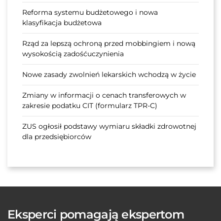
Reforma systemu budżetowego i nowa
klasyfikacja budżetowa
Rząd za lepszą ochroną przed mobbingiem i nową
wysokością zadośćuczynienia
Nowe zasady zwolnień lekarskich wchodzą w życie
Zmiany w informacji o cenach transferowych w
zakresie podatku CIT (formularz TPR-C)
ZUS ogłosił podstawy wymiaru składki zdrowotnej
dla przedsiębiorców
Eksperci pomagają ekspertom