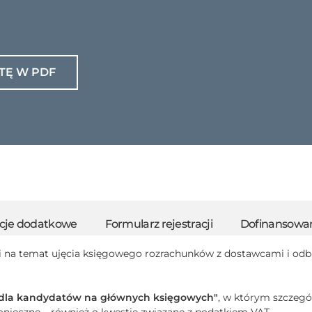
TĘ W PDF
cje dodatkowe
Formularz rejestracji
Dofinansowan
ji na temat ujęcia księgowego rozrachunków z dostawcami i odb
dla kandydatów na głównych księgowych"
, w którym szczegó